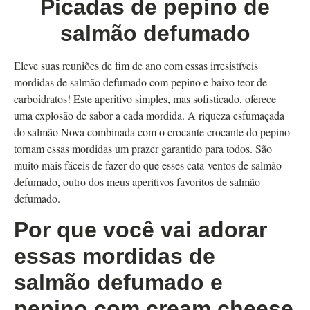
Picadas de pepino de
salmão defumado
Eleve suas reuniões de fim de ano com essas irresistíveis
mordidas de salmão defumado com pepino e baixo teor de
carboidratos! Este aperitivo simples, mas sofisticado, oferece
uma explosão de sabor a cada mordida. A riqueza esfumaçada
do salmão Nova combinada com o crocante crocante do pepino
tornam essas mordidas um prazer garantido para todos. São
muito mais fáceis de fazer do que esses cata-ventos de salmão
defumado, outro dos meus aperitivos favoritos de salmão
defumado.
Por que você vai adorar
essas mordidas de
salmão defumado e
pepino com cream cheese