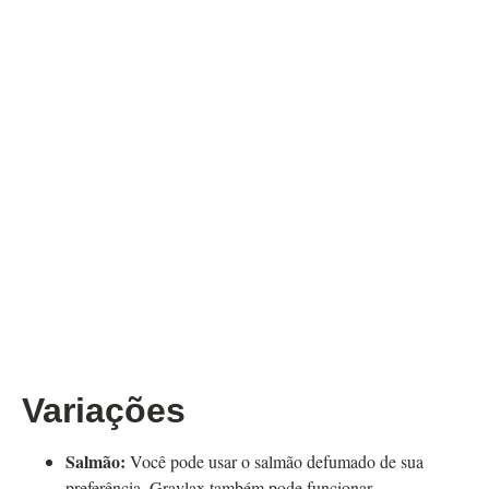
Variações
Salmão:
Você pode usar o salmão defumado de sua
preferência. Gravlax também pode funcionar.