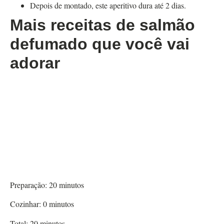
Depois de montado, este aperitivo dura até 2 dias.
Mais receitas de salmão
defumado que você vai
adorar
Preparação:
20
minutos
Cozinhar:
0
minutos
Total:
20
minutos