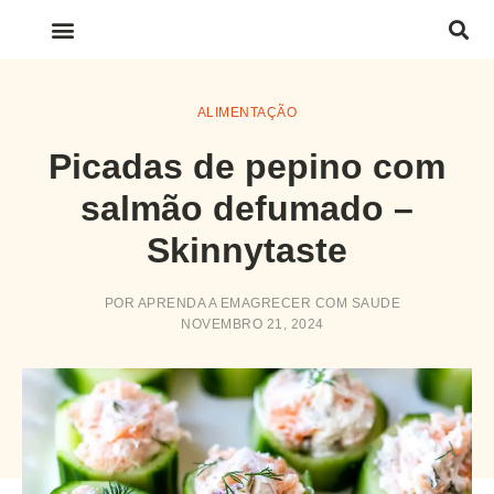
LINKS IMPORTANTES
ALIMENTAÇÃO
Picadas de pepino com
salmão defumado –
Skinnytaste
POR
APRENDA A EMAGRECER COM SAUDE
NOVEMBRO 21, 2024