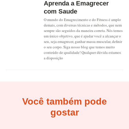
Aprenda a Emagrecer
com Saude
O mundo do Emagrecimento e do Fitness é amplo
demais, com diversas técnicas e métodos, que nem
sempre são seguidos da maneira correta. Nós temos
um único objetivo, que é ajudar você a alcançar o
seu, seja emagrecer, ganhar massa muscular, definir
o seu corpo. Siga nosso blog que temos muito
conteúdo de qualidade! Qualquer dúvida estamos
a disposição
Você também pode
gostar