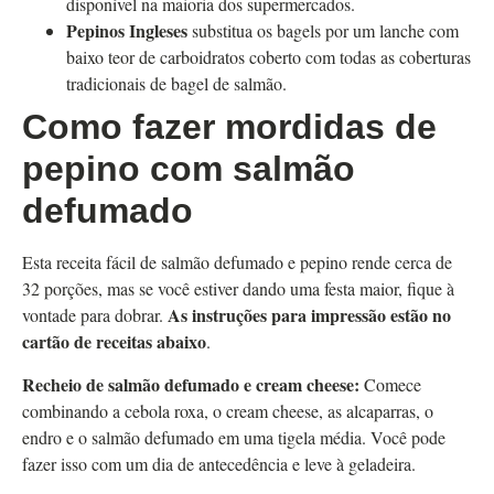
disponível na maioria dos supermercados.
Pepinos Ingleses
substitua os bagels por um lanche com
baixo teor de carboidratos coberto com todas as coberturas
tradicionais de bagel de salmão.
Como fazer mordidas de
pepino com salmão
defumado
Esta receita fácil de salmão defumado e pepino rende cerca de
32 porções, mas se você estiver dando uma festa maior, fique à
As instruções para impressão estão no
vontade para dobrar.
cartão de receitas abaixo
.
Recheio de salmão defumado e cream cheese:
Comece
combinando a cebola roxa, o cream cheese, as alcaparras, o
endro e o salmão defumado em uma tigela média. Você pode
fazer isso com um dia de antecedência e leve à geladeira.