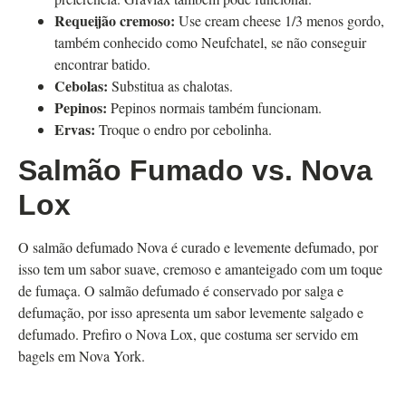
Requeijão cremoso:
Use cream cheese 1/3 menos gordo,
também conhecido como Neufchatel, se não conseguir
encontrar batido.
Cebolas:
Substitua as chalotas.
Pepinos:
Pepinos normais também funcionam.
Ervas:
Troque o endro por cebolinha.
Salmão Fumado vs. Nova
Lox
O salmão defumado Nova é curado e levemente defumado, por
isso tem um sabor suave, cremoso e amanteigado com um toque
de fumaça. O salmão defumado é conservado por salga e
defumação, por isso apresenta um sabor levemente salgado e
defumado. Prefiro o Nova Lox, que costuma ser servido em
bagels em Nova York.