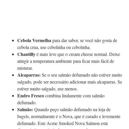
Cebola Vermelha
para dar sabor, se você não gosta de
cebola crua, use cebolinha ou cebolinha.
Chantilly
é mais leve que o cream cheese normal. Deixe
atingir a temperatura ambiente para ficar mais fácil de
misturar.
Alcaparras:
Se o seu salmão defumado não estiver muito
salgado, pode ser necessário adicionar mais alcaparras. Se
estiver muito salgado, use menos.
Endro Fresco
combina lindamente com salmão
defumado.
Salmão:
Quando peço salmão defumado na loja de
bagels, normalmente é o Nova, que é curado e levemente
defumado. Este Acme Smoked Nova Salmon está