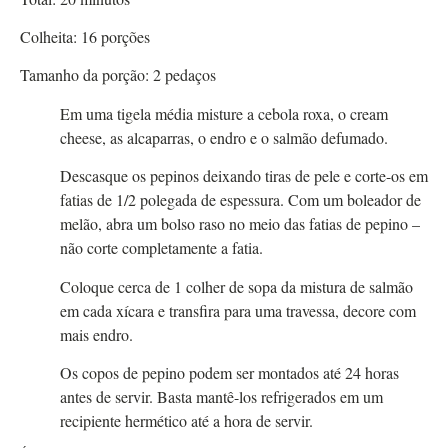
Colheita:
16
porções
Tamanho da porção:
2
pedaços
Em uma tigela média misture a cebola roxa, o cream
cheese, as alcaparras, o endro e o salmão defumado.
Descasque os pepinos deixando tiras de pele e corte-os em
fatias de 1/2 polegada de espessura. Com um boleador de
melão, abra um bolso raso no meio das fatias de pepino –
não corte completamente a fatia.
Coloque cerca de 1 colher de sopa da mistura de salmão
em cada xícara e transfira para uma travessa, decore com
mais endro.
Os copos de pepino podem ser montados até 24 horas
antes de servir. Basta mantê-los refrigerados em um
recipiente hermético até a hora de servir.