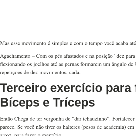
Mas esse movimento é simples e com o tempo você acaba até 
Agachamento – Com os pés afastados e na posição “dez para 
flexionando os joelhos até as pernas formarem um ângulo de 90
repetições de dez movimentos, cada.
Terceiro exercício para
Bíceps e Tríceps
Então Chega de ter vergonha de “dar tchauzinho”. Fortalecer 
parece. Se você não tiver os halteres (pesos de academia) em
arroz, para fazer o exercício.