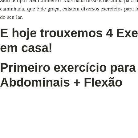
Sem tempo? Sem dinheiro? Mas nada disso é desculpa para fi
caminhada, que é de graça, existem diversos exercícios para 
do seu lar.
E hoje trouxemos 4 Exer
em casa!
Primeiro exercício para
Abdominais + Flexão