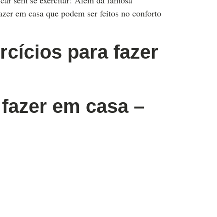
car sem se exercitar! Além da famosa
fazer em casa que podem ser feitos no conforto
cícios para fazer
 fazer em casa –