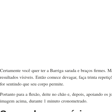
Certamente você quer ter a Barriga sarada e braços firmes. M
resultados vísiveis. Então comece devagar, faça trinta repet
for sentindo que seu corpo permite.
Portanto para a flexão, deite no chão e, depois, apoiando os j
imagem acima, durante 1 minuto cronometrado.