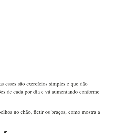
as esses são exercícios simples e que dão
ições de cada por dia e vá aumentando conforme
oelhos no chão, fletir os braços, como mostra a