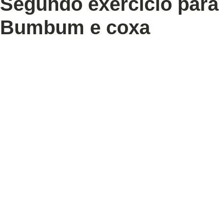
Segundo exercício para
Bumbum e coxa