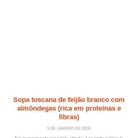
Sopa toscana de feijão branco com
almôndegas (rica em proteínas e
fibras)
5 DE JANEIRO DE 2026
Esta postagem pode conter links afiliados. Leia minha política de