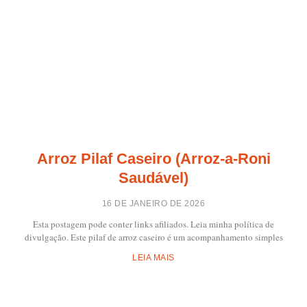
Arroz Pilaf Caseiro (Arroz-a-Roni
Saudável)
16 DE JANEIRO DE 2026
Esta postagem pode conter links afiliados. Leia minha política de
divulgação. Este pilaf de arroz caseiro é um acompanhamento simples
LEIA MAIS