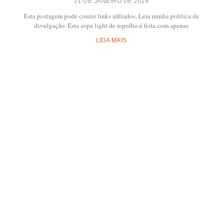
21 DE JANEIRO DE 2026
Esta postagem pode conter links afiliados. Leia minha política de
divulgação. Esta sopa light de repolho é feita com apenas
LEIA MAIS