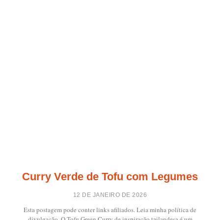
Curry Verde de Tofu com Legumes
12 DE JANEIRO DE 2026
Esta postagem pode conter links afiliados. Leia minha política de
divulgação. O Tofu Green Curry de inspiração tailandesa é um