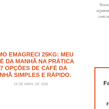
Nosso
seguire
com sa
O EMAGRECI 25KG: MEU
É DA MANHÃ NA PRÁTICA
 7 OPÇÕES DE CAFÉ DA
NHÃ SIMPLES E RÁPIDO.
F
16 DE ABRIL DE 2026