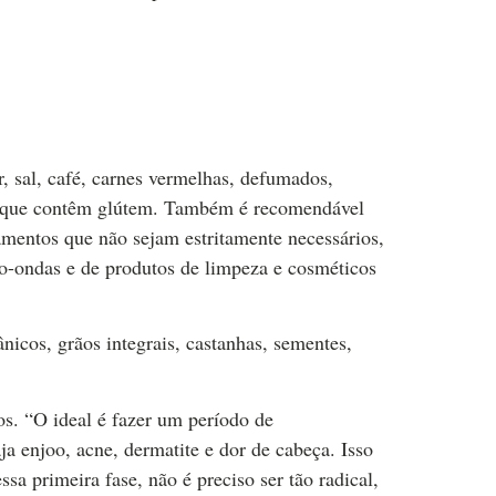
r, sal, café, carnes vermelhas, defumados,
tos que contêm glútem. Também é recomendável
amentos que não sejam estritamente necessários,
ro-ondas e de produtos de limpeza e cosméticos
icos, grãos integrais, castanhas, sementes,
.
os. “O ideal é fazer um período de
aja enjoo, acne, dermatite e dor de cabeça. Isso
sa primeira fase, não é preciso ser tão radical,