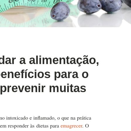
dar a alimentação,
benefícios para o
 prevenir muitas
o intoxicado e inflamado, o que na prática
 em responder às dietas para
emagrecer
. O