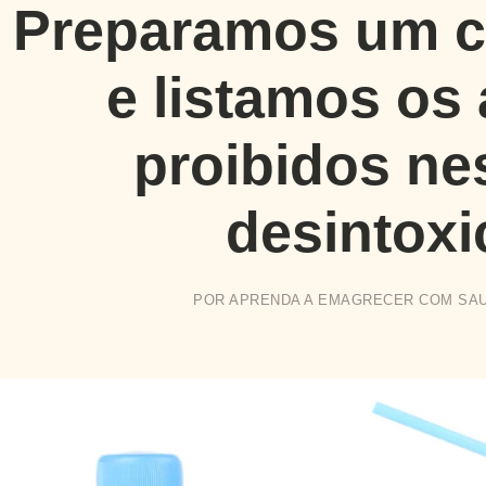
Preparamos um ca
e listamos os
proibidos ne
desintoxi
POR
APRENDA A EMAGRECER COM SA