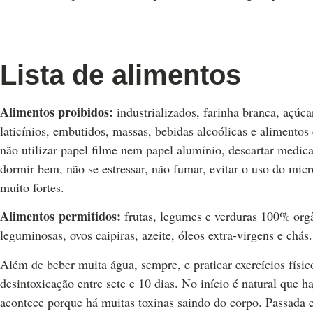
Lista de alimentos
Alimentos proibidos:
industrializados, farinha branca, açúca
laticínios, embutidos, massas, bebidas alcoólicas e alimen
não utilizar papel filme nem papel alumínio, descartar medic
dormir bem, não se estressar, não fumar, evitar o uso do mic
muito fortes.
Alimentos permitidos:
frutas, legumes e verduras 100% orgân
leguminosas, ovos caipiras, azeite, óleos extra-virgens e chás
Além de beber muita água, sempre, e praticar exercícios físic
desintoxicação entre sete e 10 dias. No início é natural que h
acontece porque há muitas toxinas saindo do corpo. Passada es