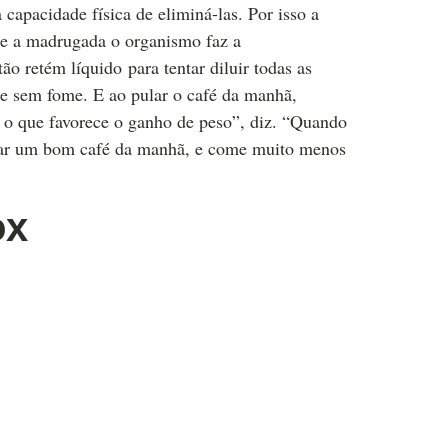
capacidade física de eliminá-las. Por isso a
te a madrugada o organismo faz a
o retém líquido para tentar diluir todas as
 e sem fome. E ao pular o café da manhã,
o que favorece o ganho de peso”, diz. “Quando
omar um bom café da manhã, e come muito menos
ox