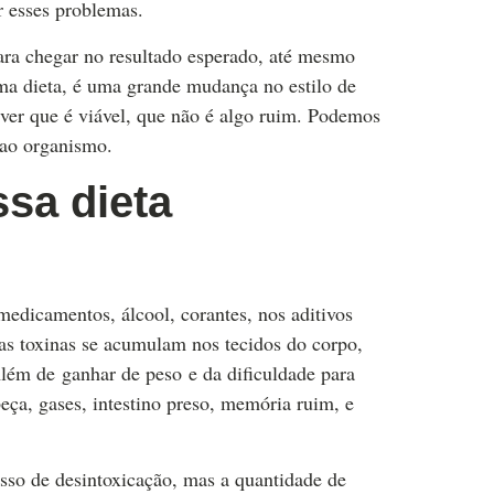
r esses problemas.
ara chegar no resultado esperado, até mesmo
a dieta, é uma grande mudança no estilo de
ver que é viável, que não é algo ruim. Podemos
 ao organismo.
sa dieta
medicamentos, álcool, corantes, nos aditivos
as toxinas se acumulam nos tecidos do corpo,
Além de ganhar de peso e da dificuldade para
eça, gases, intestino preso, memória ruim, e
esso de desintoxicação, mas a quantidade de