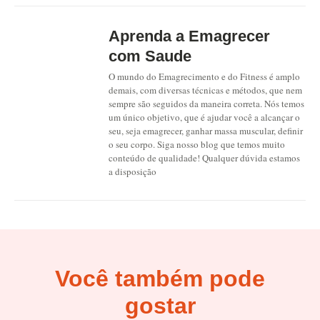
Aprenda a Emagrecer
com Saude
O mundo do Emagrecimento e do Fitness é amplo
demais, com diversas técnicas e métodos, que nem
sempre são seguidos da maneira correta. Nós temos
um único objetivo, que é ajudar você a alcançar o
seu, seja emagrecer, ganhar massa muscular, definir
o seu corpo. Siga nosso blog que temos muito
conteúdo de qualidade! Qualquer dúvida estamos
a disposição
Você também pode
gostar