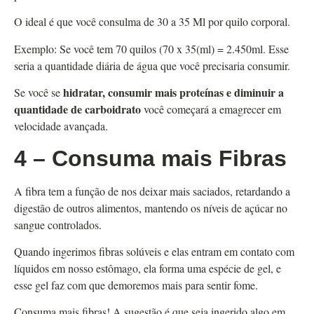
O ideal é que você consulma de 30 a 35 Ml por quilo corporal.
Exemplo: Se você tem 70 quilos (70 x 35(ml) = 2.450ml. Esse
seria a quantidade diária de água que você precisaria consumir.
hidratar, consumir mais proteínas e diminuir a
Se você se
quantidade de carboidrato
você começará a emagrecer em
velocidade avançada.
4 – Consuma mais Fibras
A fibra tem a função de nos deixar mais saciados, retardando a
digestão de outros alimentos, mantendo os níveis de açúcar no
sangue controlados.
Quando ingerimos fibras solúveis e elas entram em contato com
líquidos em nosso estômago, ela forma uma espécie de gel, e
esse gel faz com que demoremos mais para sentir fome.
Consuma mais fibras! A sugestão é que seja ingerido algo em