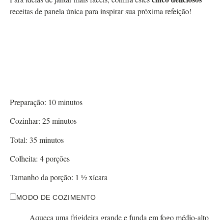
receitas de panela única para inspirar sua próxima refeição!
Preparação:
10
minutos
Cozinhar:
25
minutos
Total:
35
minutos
Colheita:
4
porções
Tamanho da porção:
1
½ xícara
MODO DE COZIMENTO
Aqueça uma frigideira grande e funda em fogo médio-alto