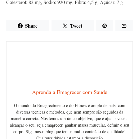
Colesterol:
83
mg
,
Sódio:
920
mg
,
Fibra:
4,5
g
,
Açúcar:
7
g
Share
Tweet
Aprenda a Emagrecer com Saude
O mundo do Emagrecimento e do Fitness é amplo demais, com
diversas técnicas e métodos, que nem sempre são seguidos da
maneira correta. Nós temos um único objetivo, que é ajudar você a
alcançar o seu, seja emagrecer, ganhar massa muscular, definir o seu
corpo. Siga nosso blog que temos muito conteúdo de qualidade!
Qualquer dúvida estamos a disposição