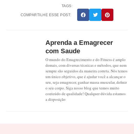
TAGS:
COMPARTILHE ESSE POST:
Aprenda a Emagrecer
com Saude
O mundo do Emagrecimento e do Fitness é amplo
demais, com diversas técnicas e métodos, que nem
sempre são seguidos da maneira correta. Nós temos
um único objetivo, que é ajudar você a alcançar o
seu, seja emagrecer, ganhar massa muscular, definir
o seu corpo. Siga nosso blog que temos muito
conteúdo de qualidade! Qualquer dúvida estamos
a disposição