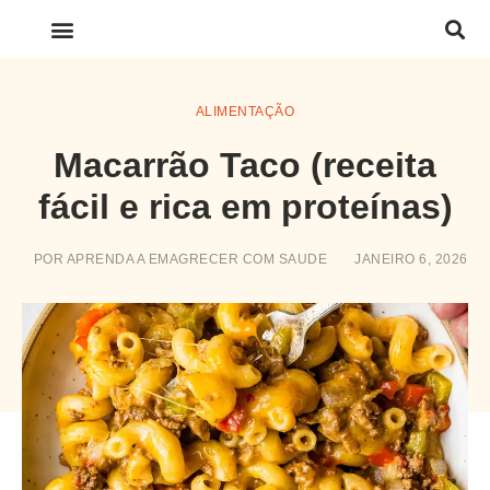
LINKS IMPORTANTES
ALIMENTAÇÃO
Macarrão Taco (receita
fácil e rica em proteínas)
POR
APRENDA A EMAGRECER COM SAUDE
JANEIRO 6, 2026