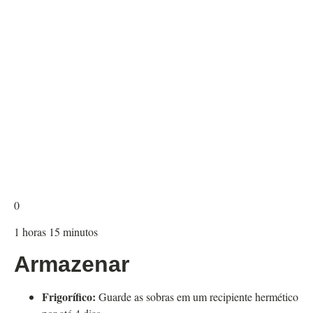
0
1
horas
15
minutos
Armazenar
Frigorífico:
Guarde as sobras em um recipiente hermético