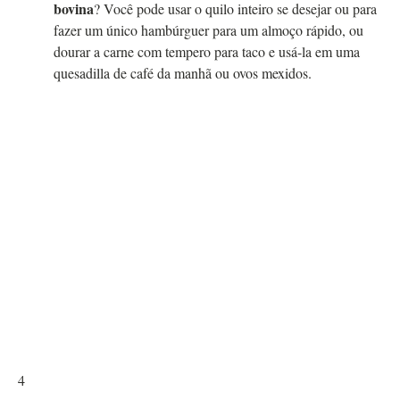
bovina
? Você pode usar o quilo inteiro se desejar ou para
fazer um único hambúrguer para um almoço rápido, ou
dourar a carne com tempero para taco e usá-la em uma
quesadilla de café da manhã ou ovos mexidos.
4