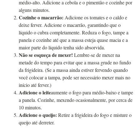
médio-alto. Adicione a cebola e o pimentão e cozinhe por
alguns minutos.
Cozinhe o macarrão:
Adicione os tomates e o caldo e
deixe ferver. Adicione o macarrão, garantindo que o
líquido o cubra completamente. Reduza o fogo, tampe a
panela e cozinhe até que a massa esteja quase macia e a
maior parte do líquido tenha sido absorvida.
Não se esqueça de mexer!
Lembre-se de mexer na
metade do tempo para evitar que a massa grude no fundo
da frigideira. (Se a massa ainda estiver fervendo quando
você colocar a tampa, pode ser necessário mexer mais no
início até ferver.)
Adicione o leite
aumente o fogo para médio-baixo e tampe
a panela. Cozinhe, mexendo ocasionalmente, por cerca de
10 minutos.
Adicione o queijo:
Retire a frigideira do fogo e misture o
queijo até derreter.