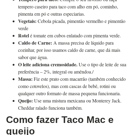
tempero caseiro para taco com alho em pó, cominho,
pimenta em pó e outras especiarias.
Vegetais:
Cebola picada, pimentão vermelho e pimentão
verde
Rotel
é tomate em cubos enlatado com pimenta verde.
Caldo de Carne:
A massa precisa de líquido para
cozinhar, por isso usamos caldo de carne, que dá mais
sabor que água.
O leite adiciona cremosidade.
Use o tipo de leite de sua
preferência – 2%, integral ou
amêndoa./
Massa:
Fiz este prato com macarrão (também conhecido
como cotovelos), mas com cascas de bebê,
rotini ou
qualquer outro formato de massa pequena funcionaria.
Queijo:
Use uma mistura mexicana ou Monterey Jack.
Cheddar ralado funciona
também.
Como fazer Taco Mac e
queijo