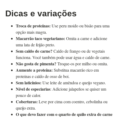
Dicas e variações
Troca de proteínas:
Use peru moído ou bisão para uma
opção mais magra.
Macarrão taco vegetariano:
Omita a carne e adicione
uma lata de feijão preto.
Sem caldo de carne?
Caldo de frango ou de vegetais
funciona. Você também pode usar água e caldo de carne.
Não gosta de pimenta?
Troque-os por milho ou omita.
Aumente a proteína:
Substitua macarrão rico em
proteínas e caldo de osso de boi.
Sem laticínios:
Use leite de amêndoa e queijo vegano.
Nível de especiarias
: Adicione jalapeños se quiser um
pouco de calor.
Coberturas:
Leve por cima com coentro, cebolinha ou
queijo extra.
O que devo fazer com o quarto de quilo extra de carne