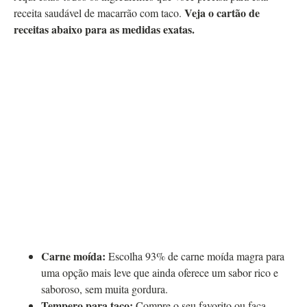
Veja o cartão de
receita saudável de macarrão com taco.
receitas abaixo para as medidas exatas.
Carne moída:
Escolha 93% de carne moída magra para
uma opção mais leve que ainda oferece um sabor rico e
saboroso, sem muita gordura.
Tempero para taco:
Compre o seu favorito ou faça