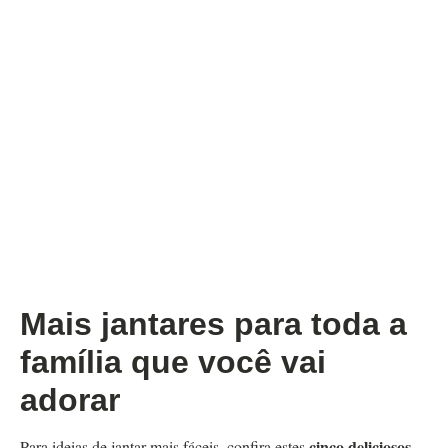
Mais jantares para toda a
família que você vai
adorar
cinco deliciosos
Para ideias de jantar mais fáceis, confira estes