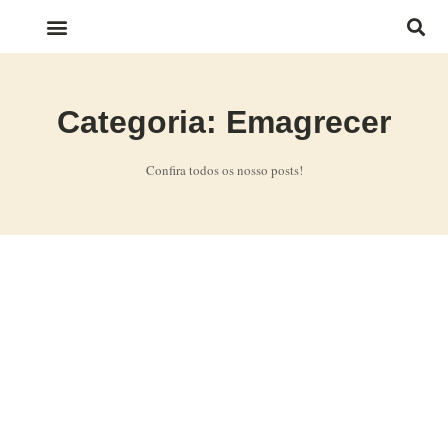
LINKS IMPORTANTES
Categoria: Emagrecer
Confira todos os nosso posts!