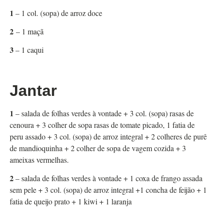
1
– 1 col. (sopa) de arroz doce
2
– 1 maçã
3
– 1 caqui
Jantar
1
– salada de folhas verdes à vontade + 3 col. (sopa) rasas de
cenoura + 3 colher de sopa rasas de tomate picado, 1 fatia de
peru assado + 3 col. (sopa) de arroz integral + 2 colheres de purê
de mandioquinha + 2 colher de sopa de vagem cozida + 3
ameixas vermelhas.
2
– salada de folhas verdes à vontade + 1 coxa de frango assada
sem pele + 3 col. (sopa) de arroz integral +1 concha de feijão + 1
fatia de queijo prato + 1 kiwi + 1 laranja