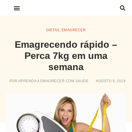
LINKS IMPORTANTES
DIETAS
,
EMAGRECER
Emagrecendo rápido –
Perca 7kg em uma
semana
POR
APRENDA A EMAGRECER COM SAUDE
AGOSTO 9, 2019