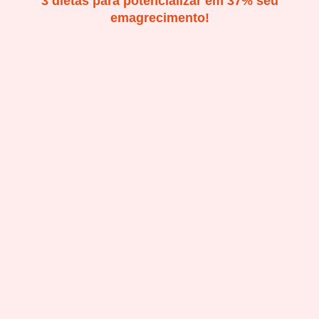
3 dietas para potencializar em 37% seu
emagrecimento!