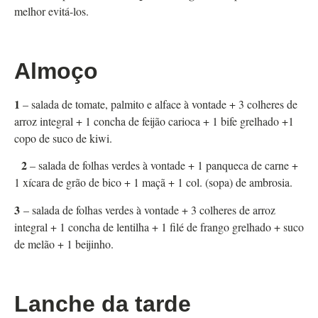
melhor evitá-los.
Almoço
1
– salada de tomate, palmito e alface à vontade + 3 colheres de
arroz integral + 1 concha de feijão carioca + 1 bife grelhado +1
copo de suco de kiwi.
2
– salada de folhas verdes à vontade + 1 panqueca de carne +
1 xícara de grão de bico + 1 maçã + 1 col. (sopa) de ambrosia.
3
– salada de folhas verdes à vontade + 3 colheres de arroz
integral + 1 concha de lentilha + 1 filé de frango grelhado + suco
de melão + 1 beijinho.
Lanche da tarde