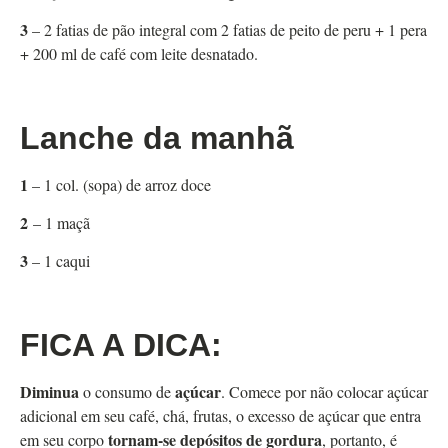
3
– 2 fatias de pão integral com 2 fatias de peito de peru + 1 pera
+ 200 ml de café com leite desnatado.
Lanche da manhã
1
– 1 col. (sopa) de arroz doce
2
– 1 maçã
3
– 1 caqui
FICA A DICA:
Diminua
açúcar
o consumo de
. Comece por não colocar açúcar
adicional em seu café, chá, frutas, o excesso de açúcar que entra
tornam-se depósitos de gordura
em seu corpo
, portanto, é