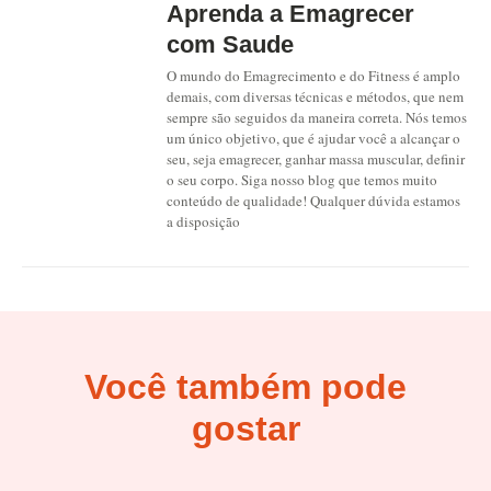
Aprenda a Emagrecer
com Saude
O mundo do Emagrecimento e do Fitness é amplo
demais, com diversas técnicas e métodos, que nem
sempre são seguidos da maneira correta. Nós temos
um único objetivo, que é ajudar você a alcançar o
seu, seja emagrecer, ganhar massa muscular, definir
o seu corpo. Siga nosso blog que temos muito
conteúdo de qualidade! Qualquer dúvida estamos
a disposição
Você também pode
gostar