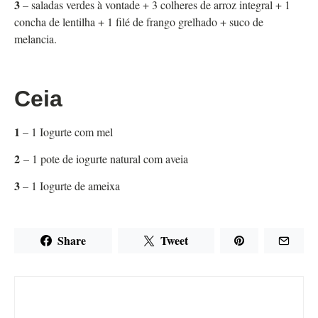
3
– saladas verdes à vontade + 3 colheres de arroz integral + 1
concha de lentilha + 1 filé de frango grelhado + suco de
melancia.
Ceia
1
– 1 Iogurte com mel
2
– 1 pote de iogurte natural com aveia
3
– 1 Iogurte de ameixa
Share
Tweet