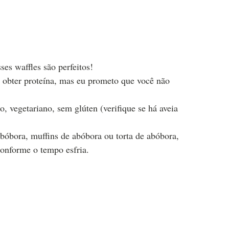
es waffles são perfeitos!
a obter proteína, mas eu prometo que você não
 vegetariano, sem glúten (verifique se há aveia
bóbora, muffins de abóbora ou torta de abóbora,
onforme o tempo esfria.