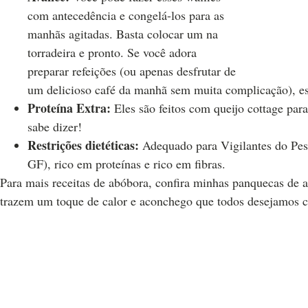
com antecedência e congelá-los para as
manhãs agitadas. Basta colocar um na
torradeira e pronto. Se você adora
preparar refeições (ou apenas desfrutar de
um delicioso café da manhã sem muita complicação), ess
Proteína Extra:
Eles são feitos com queijo cottage par
sabe dizer!
Restrições dietéticas:
Adequado para Vigilantes do Peso,
GF), rico em proteínas e rico em fibras.
Para mais receitas de abóbora, confira minhas panquecas de a
trazem um toque de calor e aconchego que todos desejamos c