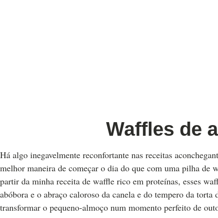
Waffles de 
Há algo inegavelmente reconfortante nas receitas aconchegan
melhor maneira de começar o dia do que com uma pilha de w
partir da minha receita de waffle rico em proteínas, esses waf
abóbora e o abraço caloroso da canela e do tempero da torta
transformar o pequeno-almoço num momento perfeito de out