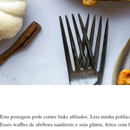
Esta postagem pode conter links afiliados. Leia minha polític
Esses waffles de abóbora saudáveis ​​e sem glúten, feitos com 