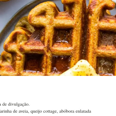
a de divulgação.
farinha de aveia, queijo cottage, abóbora enlatada