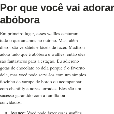
Por que você vai adorar
abóbora
Em primeiro lugar, esses waffles capturam
tudo o que amamos no outono. Mas, além
disso, são versáteis e fáceis de fazer. Madison
adora tudo que é abóbora e waffles, então eles
são fantásticos para a estação. Eu adiciono
gotas de chocolate ao dela porque é o favorito
dela, mas você pode servi-los com um simples
fiozinho de xarope de bordo ou acompanhar
com chantilly e nozes torradas. Eles são um
sucesso garantido com a família ou
convidados.
Avance:
Você pode fazer esses waffles