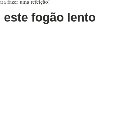
ara fazer uma refeição!
 este fogão lento