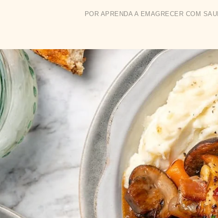
POR
APRENDA A EMAGRECER COM SAU