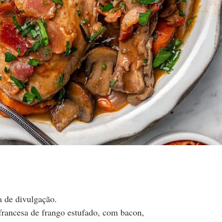
a de divulgação.
francesa de frango estufado, com bacon,