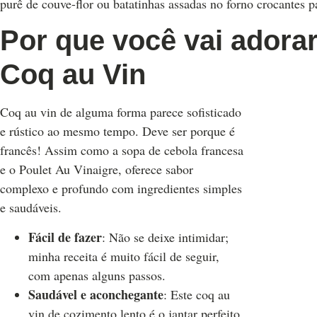
purê de couve-flor ou batatinhas assadas no forno crocantes p
Por que você vai adorar
Coq au Vin
Coq au vin de alguma forma parece sofisticado
e rústico ao mesmo tempo. Deve ser porque é
francês! Assim como a sopa de cebola francesa
e o Poulet Au Vinaigre, oferece sabor
complexo e profundo com ingredientes simples
e saudáveis.
Fácil de fazer
: Não se deixe intimidar;
minha receita é muito fácil de seguir,
com apenas alguns passos.
Saudável e aconchegante
: Este coq au
vin de cozimento lento é o jantar perfeito