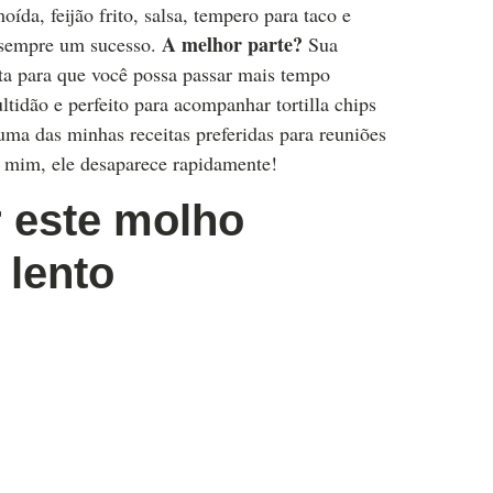
ída, feijão frito, salsa, tempero para taco e
A melhor parte?
é sempre um sucesso.
Sua
nta para que você possa passar mais tempo
ltidão e perfeito para acompanhar tortilla chips
uma das minhas receitas preferidas para reuniões
em mim, ele desaparece rapidamente!
r este molho
 lento