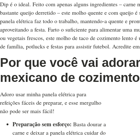
Dip é o ideal. Feito com apenas alguns ingredientes – carne mo
bastante queijo derretido – este molho quente e com queijo 
panela elétrica faz todo o trabalho, mantendo-a quente e pro
aproveitando a festa. Farto o suficiente para alimentar uma mu
ou vegetais frescos, este molho de taco de cozimento lento é 
de família, potlucks e festas para assistir futebol. Acredite 
Por que você vai adora
mexicano de cozimento
Adoro usar minha panela elétrica para
refeições fáceis de preparar, e esse mergulho
não pode ser mais fácil!
Preparação sem esforço:
Basta dourar a
carne e deixar a panela elétrica cuidar do