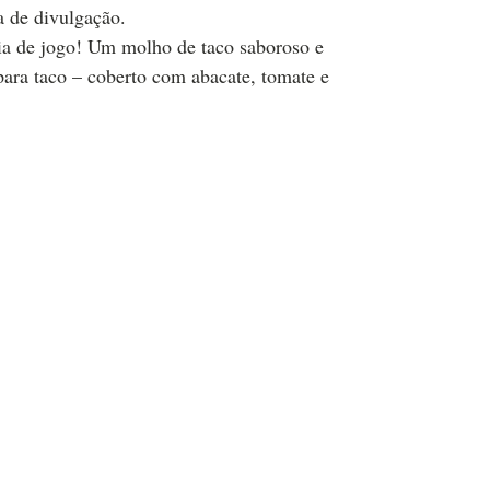
a de divulgação.
dia de jogo! Um molho de taco saboroso e
 para taco – coberto com abacate, tomate e