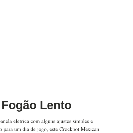
 Fogão Lento
nela elétrica com alguns ajustes simples e
vo para um dia de jogo, este Crockpot Mexican