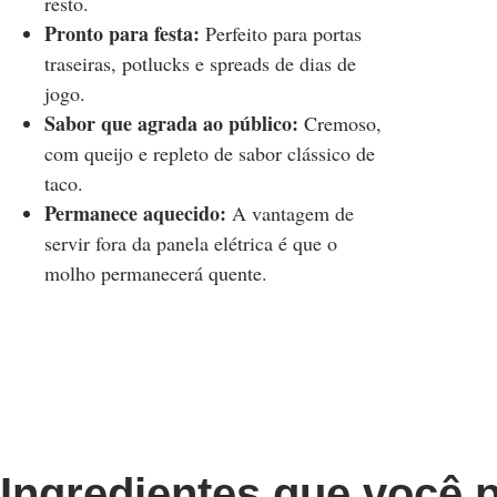
resto.
Pronto para festa:
Perfeito para portas
traseiras, potlucks e spreads de dias de
jogo.
Sabor que agrada ao público:
Cremoso,
com queijo e repleto de sabor clássico de
taco.
Permanece aquecido:
A vantagem de
servir fora da panela elétrica é que o
molho permanecerá quente.
Ingredientes que você 