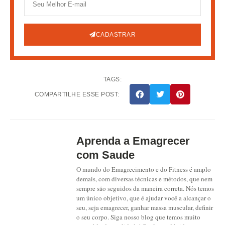
CADASTRAR
TAGS:
COMPARTILHE ESSE POST:
Aprenda a Emagrecer
com Saude
O mundo do Emagrecimento e do Fitness é amplo
demais, com diversas técnicas e métodos, que nem
sempre são seguidos da maneira correta. Nós temos
um único objetivo, que é ajudar você a alcançar o
seu, seja emagrecer, ganhar massa muscular, definir
o seu corpo. Siga nosso blog que temos muito