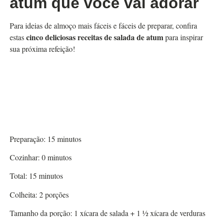
atum que você vai adorar
Para ideias de almoço mais fáceis e fáceis de preparar, confira
cinco deliciosas receitas de salada de atum
estas
para inspirar
sua próxima refeição!
Preparação:
15
minutos
Cozinhar:
0
minutos
Total:
15
minutos
Colheita:
2
porções
Tamanho da porção:
1
xícara de salada + 1 ½ xícara de verduras