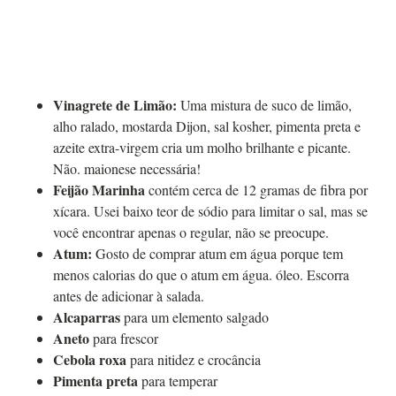
Vinagrete de Limão:
Uma mistura de suco de limão,
alho ralado, mostarda Dijon, sal kosher, pimenta preta e
azeite extra-virgem cria um molho brilhante e picante.
Não. maionese necessária!
Feijão Marinha
contém cerca de 12 gramas de fibra por
xícara. Usei baixo teor de sódio para limitar o sal, mas se
você encontrar apenas o regular, não se preocupe.
Atum:
Gosto de comprar atum em água porque tem
menos calorias do que o atum em água.
óleo. Escorra
antes de adicionar à salada.
Alcaparras
para um elemento salgado
Aneto
para frescor
Cebola roxa
para nitidez e crocância
Pimenta preta
para temperar