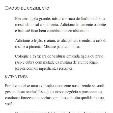
MODO DE COZIMENTO
Em uma tigela grande, misture o suco de limão, o alho, a
mostarda, o sal e a pimenta. Adicione lentamente o azeite
e bata até ficar bem combinado e emulsionado.
Adicione o feijão, o atum, as alcaparras, o endro, a cebola,
o sal e a pimenta. Misture para combinar.
Coloque 1 ½ xícara de verduras em cada tigela ou prato
raso e cubra com metade da mistura de atum e feijão.
Repita com os ingredientes restantes.
ÚLTIMA ETAPA:
Por favor, deixe uma avaliação e comente nos dizendo se você
gostou desta receita! Isso ajuda nosso negócio a prosperar e a
continuar fornecendo receitas gratuitas e de alta qualidade para
você.