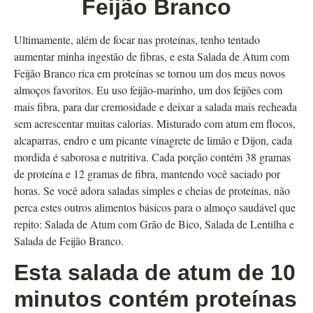
Feijão Branco
Ultimamente, além de focar nas proteínas, tenho tentado
aumentar minha ingestão de fibras, e esta Salada de Atum com
Feijão Branco rica em proteínas se tornou um dos meus novos
almoços favoritos. Eu uso feijão-marinho, um dos feijões com
mais fibra, para dar cremosidade e deixar a salada mais recheada
sem acrescentar muitas calorias. Misturado com atum em flocos,
alcaparras, endro e um picante vinagrete de limão e Dijon, cada
mordida é saborosa e nutritiva. Cada porção contém 38 gramas
de proteína e 12 gramas de fibra, mantendo você saciado por
horas. Se você adora saladas simples e cheias de proteínas, não
perca estes outros alimentos básicos para o almoço saudável que
repito: Salada de Atum com Grão de Bico, Salada de Lentilha e
Salada de Feijão Branco.
Esta salada de atum de 10
minutos contém proteínas