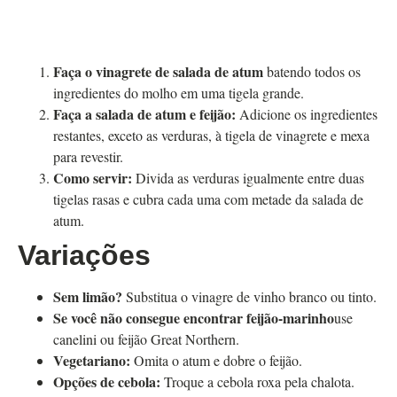
Faça o vinagrete de salada de atum
batendo todos os
ingredientes do molho em uma tigela grande.
Faça a salada de atum e feijão:
Adicione os ingredientes
restantes, exceto as verduras, à tigela de vinagrete e mexa
para revestir.
Como servir:
Divida as verduras igualmente entre duas
tigelas rasas e cubra cada uma com metade da salada de
atum.
Variações
Sem limão?
Substitua o vinagre de vinho branco ou tinto.
Se você não consegue encontrar feijão-marinho
use
canelini ou feijão Great Northern.
Vegetariano:
Omita o atum e dobre o feijão.
Opções de cebola:
Troque a cebola roxa pela chalota.