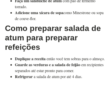
Faça um sanduíche de atum
com pão de fermento
torrado.
Adicione uma xícara de sopa
como Minestrone ou sopa
de couve-flor.
Como preparar salada de
atum para preparar
refeições
Duplique a receita
então você tem sobras para o almoço.
Guarde as verduras e a salada de feijão
em recipientes
separados até estar pronto para comer.
Refrigerar
a salada de atum por até 4 dias.