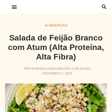
LINKS IMPORTANTES
ALIMENTAÇÃO
Salada de Feijão Branco
com Atum (Alta Proteína,
Alta Fibra)
POR
APRENDA A EMAGRECER COM SAUDE
DEZEMBRO 2, 2025