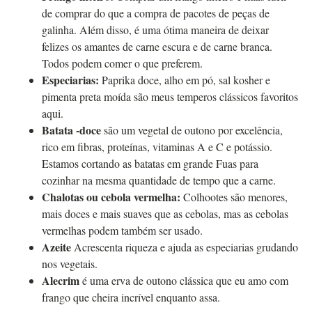
de comprar do que a compra de pacotes de peças de
galinha. Além disso, é uma ótima maneira de deixar
felizes os amantes de carne escura e de carne branca.
Todos podem comer o que preferem.
Especiarias:
Paprika doce, alho em pó, sal kosher e
pimenta preta moída são meus temperos clássicos favoritos
aqui.
Batata -doce
são um vegetal de outono por excelência,
rico em fibras, proteínas,
vitaminas A e C e potássio.
Estamos cortando as batatas em grande
Fuas para
cozinhar na mesma quantidade de tempo que a carne.
Chalotas
ou cebola vermelha:
Colhootes são menores,
mais doces e mais suaves que as cebolas, mas as cebolas
vermelhas podem
também ser usado.
Azeite
Acrescenta riqueza e ajuda as especiarias grudando
nos vegetais.
Alecrim
é uma erva de outono clássica que eu amo com
frango que cheira incrível enquanto assa.