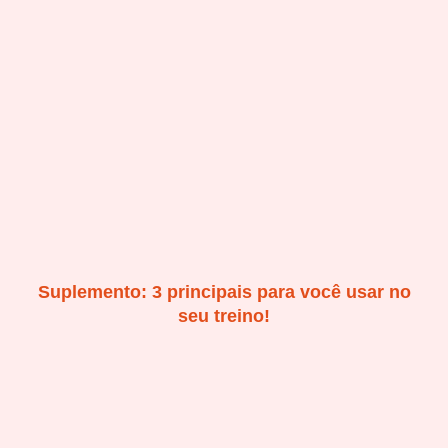
Suplemento: 3 principais para você usar no
seu treino!