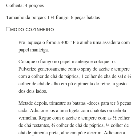
Colheita:
4
porções
Tamanho da porção:
1
/4 frango, 6 peças batatas
MODO COZINHEIRO
Pré -aqueça o forno a 400 ° F e alinhe uma assadeira com
papel manteiga.
Coloque o frango no papel manteiga e coloque -o.
Pulverize generosamente com o spray de azeite e tempere
com a colher de chá de páprica, 1 colher de chá de sal e ¼
colher de chá de alho em pó e pimenta do reino, a gosto
dos dois lados.
Metade depois, trimestre as batatas -doces para ter 8 peças
cada. Adicione -os a uma tigela com chalotas ou cebola
vermelha. Regue com o azeite e tempere com as ½ colher
de chá restantes, ¾ colher de chá de páprica, ¼ colher de
chá de pimenta preta, alho em pó e alecrim. Adicione a