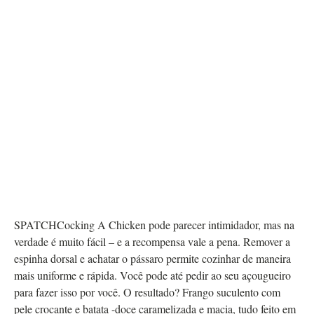
SPATCHCocking A Chicken pode parecer intimidador, mas na
verdade é muito fácil – e a recompensa vale a pena. Remover a
espinha dorsal e achatar o pássaro permite cozinhar de maneira
mais uniforme e rápida. Você pode até pedir ao seu açougueiro
para fazer isso por você. O resultado? Frango suculento com
pele crocante e batata -doce caramelizada e macia, tudo feito em