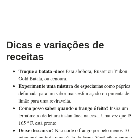
Dicas e variações de
receitas
Troque a batata -doce
Para abóbora, Russet ou Yukon
Gold Batata, ou cenoura.
Experimente uma mistura de especiarias
como páprica
defumada para um sabor mais esfumaçado ou pimenta de
limão para uma reviravolta.
Como posso saber quando o frango é feito?
Insira um
termômetro de leitura instantânea na coxa. Uma vez que lê
165 ° F, está pronto.
Deixe descansar!
Não corte o frango por pelo menos 10
minutos depois de removê -lo do forno. Você não quer que