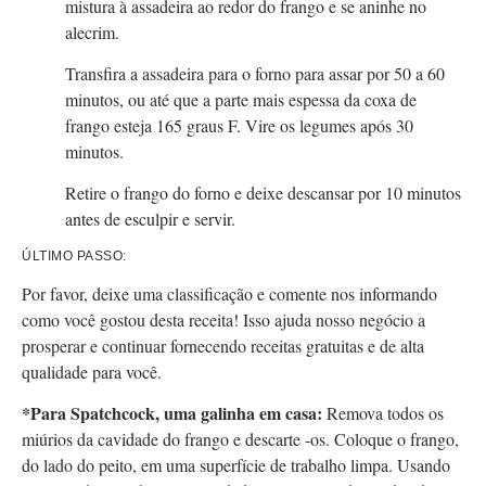
mistura à assadeira ao redor do frango e se aninhe no
alecrim.
Transfira a assadeira para o forno para assar por 50 a 60
minutos, ou até que a parte mais espessa da coxa de
frango esteja 165 graus F. Vire os legumes após 30
minutos.
Retire o frango do forno e deixe descansar por 10 minutos
antes de esculpir e servir.
ÚLTIMO PASSO:
Por favor, deixe uma classificação e comente nos informando
como você gostou desta receita! Isso ajuda nosso negócio a
prosperar e continuar fornecendo receitas gratuitas e de alta
qualidade para você.
*Para Spatchcock, uma galinha em casa:
Remova todos os
miúrios da cavidade do frango e descarte -os. Coloque o frango,
do lado do peito, em uma superfície de trabalho limpa. Usando