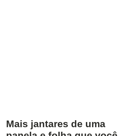
Mais jantares de uma
panela e folha que você