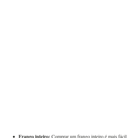
Frango inteiro:
Comprar um frango inteiro é mais fácil