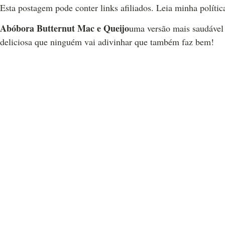
Esta postagem pode conter links afiliados. Leia minha polític
Abóbora Butternut Mac e Queijo
uma versão mais saudável
deliciosa que ninguém vai adivinhar que também faz bem!