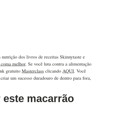
 nutrição dos livros de receitas Skinnytaste e
, coma melhor
. Se você luta contra a alimentação
ink gratuito
Masterclass
clicando
AQUI
. Você
 criar um sucesso duradouro de dentro para fora,
r este macarrão