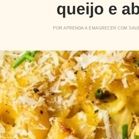
queijo e a
POR
APRENDA A EMAGRECER COM SAU