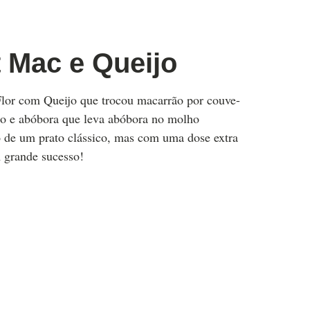
 Mac e Queijo
lor com Queijo que trocou macarrão por couve-
ijo e abóbora que leva abóbora no molho
 de um prato clássico, mas com uma dose extra
m grande sucesso!