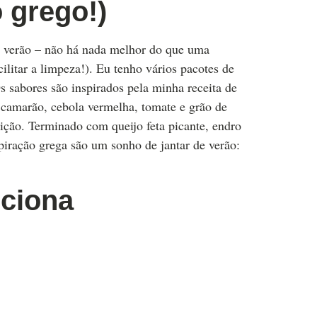
 grego!)
o verão – não há nada melhor do que uma
ilitar a limpeza!). Eu tenho vários pacotes de
s sabores são inspirados pela minha receita de
 camarão, cebola vermelha, tomate e grão de
ção. Terminado com queijo feta picante, endro
piração grega são um sonho de jantar de verão:
nciona