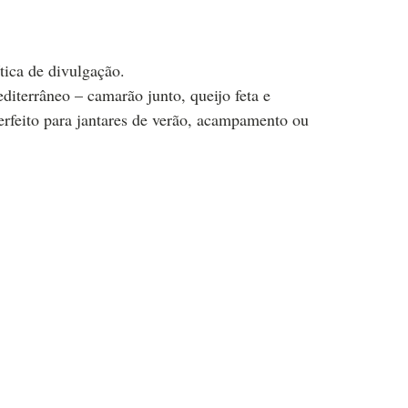
tica de divulgação.
iterrâneo – camarão junto, queijo feta e
erfeito para jantares de verão, acampamento ou