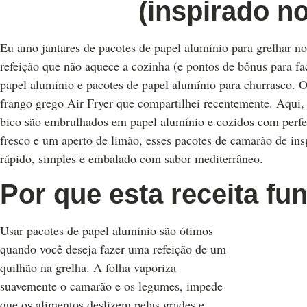
(inspirado no
Eu amo jantares de pacotes de papel alumínio para grelhar n
refeição que não aquece a cozinha (e pontos de bônus para fac
papel alumínio e pacotes de papel alumínio para churrasco. O
frango grego Air Fryer que compartilhei recentemente. Aqui,
bico são embrulhados em papel alumínio e cozidos com perfei
fresco e um aperto de limão, esses pacotes de camarão de ins
rápido, simples e embalado com sabor mediterrâneo.
Por que esta receita fu
Usar pacotes de papel alumínio são ótimos
quando você deseja fazer uma refeição de um
quilhão na grelha. A folha vaporiza
suavemente o camarão e os legumes, impede
que os alimentos deslizem pelas grades e