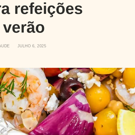
ra refeições
 verão
AUDE
JULHO 6, 2025