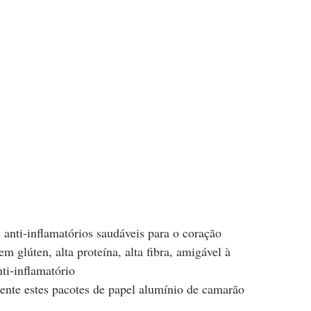
anti-inflamatórios saudáveis ​​para o coração
m glúten, alta proteína, alta fibra, amigável à
nti-inflamatório
nte estes pacotes de papel alumínio de camarão