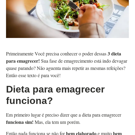
3 dieta
Primeiramente Você precisa conhecer o poder dessas
para emagrecer!
Sua fase de emagrecimento está indo devagar
quase parando? Não aguenta mais repetir as mesmas refeições?
Então esse texto é para você!
Dieta para emagrecer
funciona?
Em primeiro lugar é preciso dizer que a dieta para emagrecer
funciona sim!
Mas, ela tem um porém.
bem elaborado
bem
Então nada funciona se não for
e muito