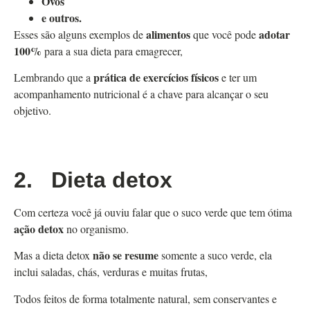
Ovos
e outros.
alimentos
adotar
Esses são alguns exemplos de
que você pode
100%
para a sua dieta para emagrecer,
prática de exercícios físicos
Lembrando que a
e ter um
acompanhamento nutricional é a chave para alcançar o seu
objetivo.
2.
Dieta detox
Com certeza você já ouviu falar que o suco verde que tem ótima
ação detox
no organismo.
não se resume
Mas a dieta detox
somente a suco verde, ela
inclui saladas, chás, verduras e muitas frutas,
Todos feitos de forma totalmente natural, sem conservantes e