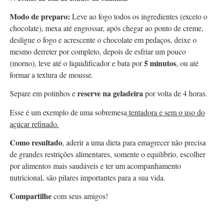
Modo de preparo:
Leve ao fogo todos os ingredientes (exceto o
chocolate), mexa até engrossar, após chegar ao ponto de creme,
desligue o fogo e acrescente o chocolate em pedaços, deixe o
mesmo derreter por completo, depois de esfriar um pouco
5 minutos
(morno), leve até o liquidificador e bata por
, ou até
formar a textura de mousse.
reserve na geladeira
Separe em potinhos e
por volta de 4 horas.
Esse é um exemplo de uma sobremesa
tentadora e sem o uso do
açúcar refinado.
Como resultado
, aderir a uma dieta para emagrecer não precisa
de grandes restrições alimentares, somente o equilíbrio, escolher
por alimentos mais saudáveis e ter um acompanhamento
nutricional, são pilares importantes para a sua vida.
Compartilhe
com seus amigos!