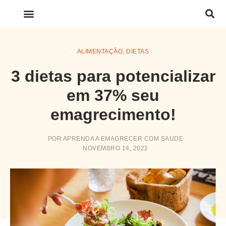
LINKS IMPORTANTES
ALIMENTAÇÃO
,
DIETAS
3 dietas para potencializar
em 37% seu
emagrecimento!
POR
APRENDA A EMAGRECER COM SAUDE
NOVEMBRO 14, 2022