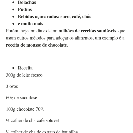
Bolachas
Pudins
Bebidas açucaradas: suco, café, chás
e muito mais
milhões de receitas saudáveis
Porém, hoje em dia existem
, que
usam outros métodos para adoçar os alimentos, um exemplo é a
receita de mousse de chocolate
.
Receita
300g de leite fresco
3 ovos
60g de sucralose
100g chocolate 70%
¼ colher de chá café solúvel
¼ colher de chá de extrato de baunilha