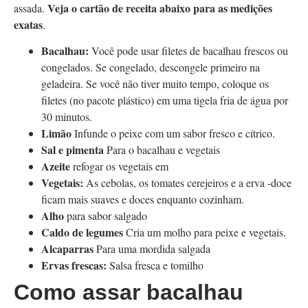
Veja o cartão de receita abaixo para as medições
assada.
exatas
.
Bacalhau:
Você pode usar filetes de bacalhau frescos ou
congelados. Se congelado, descongele primeiro na
geladeira. Se você não tiver muito tempo, coloque os
filetes (no pacote plástico) em uma tigela fria de água por
30 minutos.
Limão
Infunde o peixe com um sabor fresco e cítrico.
Sal e pimenta
Para o bacalhau e vegetais
Azeite
refogar os vegetais em
Vegetais:
As cebolas, os tomates cerejeiros e a erva -doce
ficam mais suaves e doces enquanto cozinham.
Alho
para sabor salgado
Caldo de legumes
Cria um molho para peixe e vegetais.
Alcaparras
Para uma mordida salgada
Ervas frescas:
Salsa fresca e tomilho
Como assar bacalhau