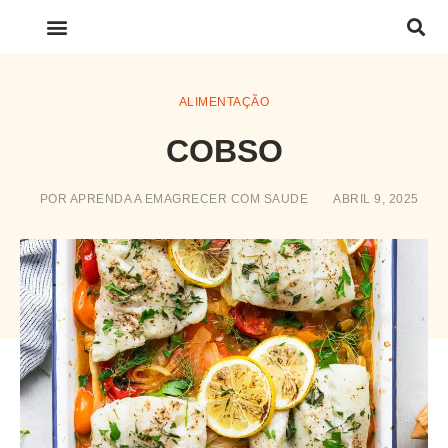
LINKS IMPORTANTES
ALIMENTAÇÃO
COBSO
POR
APRENDA A EMAGRECER COM SAUDE
ABRIL 9, 2025