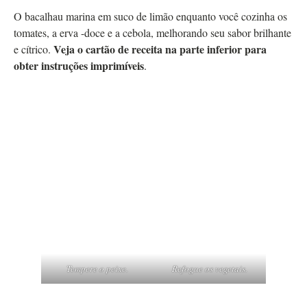
O bacalhau marina em suco de limão enquanto você cozinha os
tomates, a erva -doce e a cebola, melhorando seu sabor brilhante
Veja o cartão de receita na parte inferior para
e cítrico.
obter instruções imprimíveis
.
Tempere o peixe.
Refogue os vegetais.