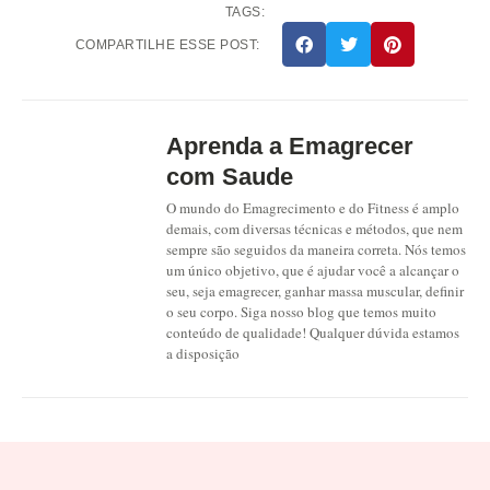
TAGS:
COMPARTILHE ESSE POST:
Aprenda a Emagrecer
com Saude
O mundo do Emagrecimento e do Fitness é amplo
demais, com diversas técnicas e métodos, que nem
sempre são seguidos da maneira correta. Nós temos
um único objetivo, que é ajudar você a alcançar o
seu, seja emagrecer, ganhar massa muscular, definir
o seu corpo. Siga nosso blog que temos muito
conteúdo de qualidade! Qualquer dúvida estamos
a disposição