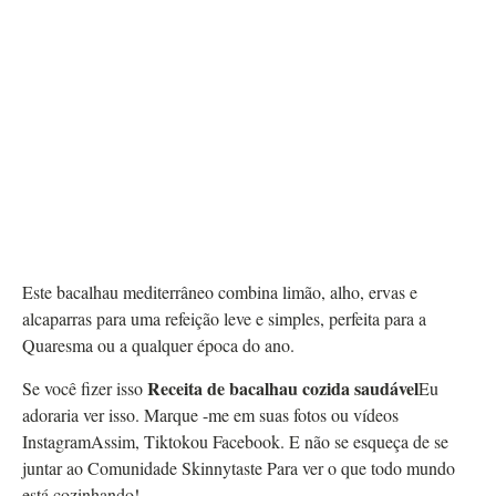
Este bacalhau mediterrâneo combina limão, alho, ervas e
alcaparras para uma refeição leve e simples, perfeita para a
Quaresma ou a qualquer época do ano.
Receita de bacalhau cozida saudável
Se você fizer isso
Eu
adoraria ver isso.
Marque -me em suas fotos ou vídeos
Instagram
Assim,
Tiktok
ou
Facebook
.
E não se esqueça de se
juntar ao
Comunidade Skinnytaste
Para ver o que todo mundo
está cozinhando!