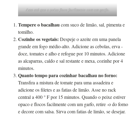
Asse até que o peixe floce facilmente com um garfo.
Tempere o bacalhau
com suco de limão, sal, pimenta e
tomilho.
Cozinhe os vegetais:
Despeje o azeite em uma panela
grande em fogo médio-alto. Adicione as cebolas, erva -
doce, tomates e alho e refogue por 10 minutos. Adicione
as alcaparras, caldo e sal restante e mexa, cozinhe por 4
minutos.
Quanto tempo para cozinhar bacalhau no forno:
Transfira a mistura de tomate para uma assadeira e
adicione os filetes e as fatias de limão. Asse no rack
central a 400 ° F por 15 minutos. Quando o peixe estiver
opaco e flocos facilmente com um garfo, retire -o do forno
e decore com salsa. Sirva com fatias de limão, se desejar.