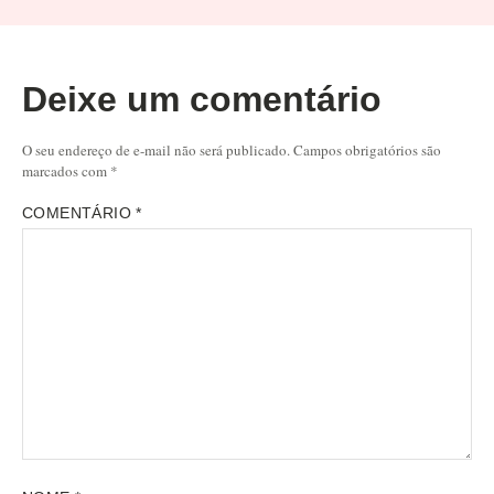
Deixe um comentário
O seu endereço de e-mail não será publicado.
Campos obrigatórios são
marcados com
*
COMENTÁRIO
*