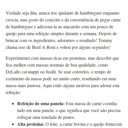
Verdade seja dita, nunca tive ajudante de hambúrguer enquanto
crescia, mas gosto do conceito e da conveniência de pegar carne
de hambúrguer e adicioná-la ao macarrão com um pouco de
queijo para uma refeição simples durante a semana. Depois de
brincar com os ingredientes, adoramos o resultado! Tommy
chama isso de Beef-A-Roni e voltou por alguns segundos!
Experimentei com massas ricas em proteínas, mas descobri que
fica melhor com massas normais de boa qualidade, como
DeLallo cavatappi ou fusilli. Se usar cotovelos, o tempo de
cozimento da massa pode ser muito curto, resultando em uma
massa mais pastosa. Aqui estão alguns motivos para adorar esta
refeição:
Refeição de uma panela:
Esta massa de carne cozinha
tudo em uma panela, o que significa que você não precisa
esfregar uma tonelada de pratos.
Alta proteína:
O leite, a carne bovina e o queijo fornecem