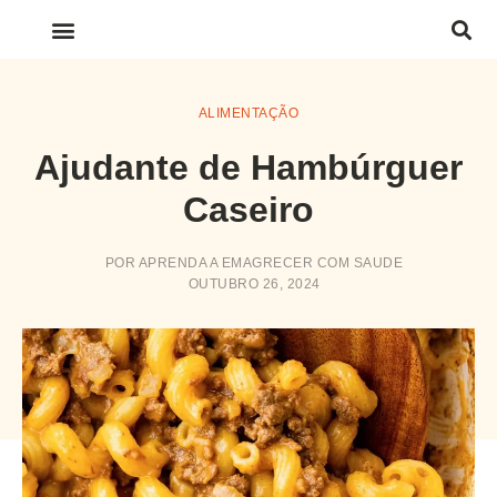
LINKS IMPORTANTES
ALIMENTAÇÃO
Ajudante de Hambúrguer
Caseiro
POR
APRENDA A EMAGRECER COM SAUDE
OUTUBRO 26, 2024