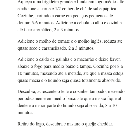
Aqueça uma frigideira grande e funda em fogo médio-alto
e adicione a carne e 1/2 colher de chá de sal e páprica.
Cozinhe, partindo a carne em pedaços pequenos até
dourar, 5-6 minutos. Adicione a cebola, o alho e cozinhe
até ficar aromático; 2 a 3 minutos.
Adicione o molho de tomate e o molho inglês; reduza até
quase seco e caramelizado, 2 a 3 minutos.
Adicione o caldo de galinha e o macarrão e deixe ferver,
abaixe o fogo para médio-baixo e tampe. Cozinhe por 8 a
10 minutos, mexendo até a metade, até que a massa esteja
quase macia e o líquido seja quase totalmente absorvido.
Descubra, acrescente o leite e cozinhe, tampado, mexendo
periodicamente em médio-baixo até que a massa fique al
dente e a maior parte do líquido seja absorvida, 8 a 10
minutos.
Retire do fogo, descubra e misture o queijo cheddar.