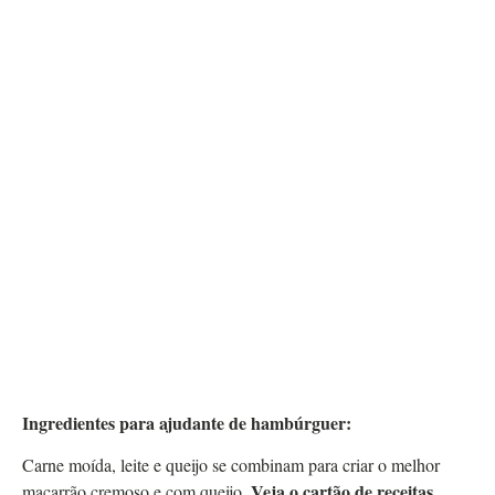
Ingredientes para ajudante de hambúrguer:
Carne moída, leite e queijo se combinam para criar o melhor
Veja o cartão de receitas
macarrão cremoso e com queijo.