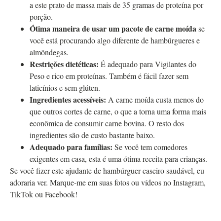
a este prato de massa mais de 35 gramas de proteína por
porção.
Ótima maneira de usar um pacote de carne moída
se
você está procurando algo diferente de hambúrgueres e
almôndegas.
Restrições dietéticas:
É adequado para Vigilantes do
Peso e rico em proteínas. Também é fácil fazer sem
laticínios e sem glúten.
Ingredientes acessíveis:
A carne moída custa menos do
que outros cortes de carne, o que a torna uma forma mais
econômica de consumir carne bovina. O resto dos
ingredientes são de custo bastante baixo.
Adequado para famílias:
Se você tem comedores
exigentes em casa, esta é uma ótima receita para crianças.
Se você fizer este ajudante de hambúrguer caseiro saudável, eu
adoraria ver. Marque-me em suas fotos ou vídeos no Instagram,
TikTok ou Facebook!