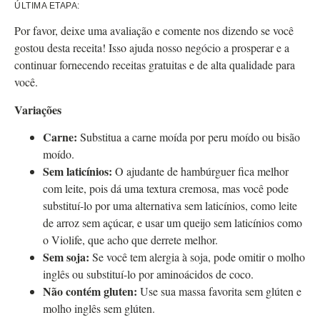
ÚLTIMA ETAPA:
Por favor, deixe uma avaliação e comente nos dizendo se você
gostou desta receita! Isso ajuda nosso negócio a prosperar e a
continuar fornecendo receitas gratuitas e de alta qualidade para
você.
Variações
Carne:
Substitua a carne moída por peru moído ou bisão
moído.
Sem laticínios:
O ajudante de hambúrguer fica melhor
com leite, pois dá uma textura cremosa, mas você pode
substituí-lo por uma alternativa sem laticínios, como leite
de arroz sem açúcar, e usar um queijo sem laticínios como
o Violife, que acho que derrete melhor.
Sem soja:
Se você tem alergia à soja, pode omitir o molho
inglês ou substituí-lo por aminoácidos de coco.
Não contém gluten:
Use sua massa favorita sem glúten e
molho inglês sem glúten.