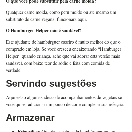
O que você pode substituir pela carne moída?
Qualquer carne moída, como peru moído ou até mesmo um
substituto de carne vegana, funcionará aqui.
O Hamburger Helper não é saudável?
Este ajudante de hambúrguer caseiro é muito melhor do que o
comprado em loja. Se você cresceu encaixotando “Hamburger
Helper” quando criança, acho que vai adorar esta versão mais
saudável, com baixo teor de sódio e feita com comida de
verdade.
Servindo sugestões
Aqui estão algumas idéias de acompanhamentos de vegetais se
você quiser adicionar um pouco de cor e completar sua refeição.
Armazenar
Frigorífico:
Guarde as sobras de hambúrguer em um