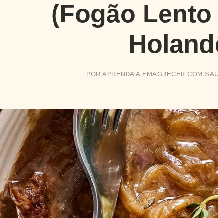
(Fogão Lento
Holand
POR
APRENDA A EMAGRECER COM SA