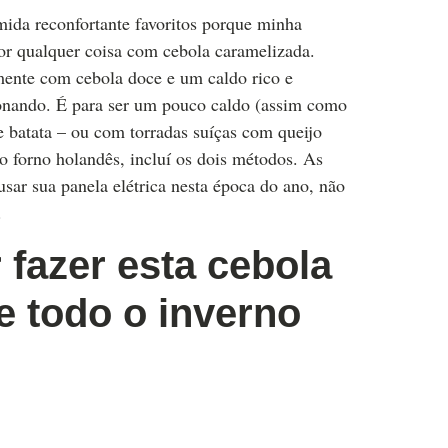
mida reconfortante favoritos porque minha
or qualquer coisa com cebola caramelizada.
amente com cebola doce e um caldo rico e
ronando. É para ser um pouco caldo (assim como
e batata – ou com torradas suíças com queijo
no forno holandês, incluí os dois métodos. As
sar sua panela elétrica nesta época do ano, não
.
 fazer esta cebola
e todo o inverno