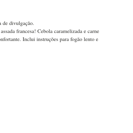
a de divulgação.
a assada francesa! Cebola caramelizada e carne
fortante. Inclui instruções para fogão lento e