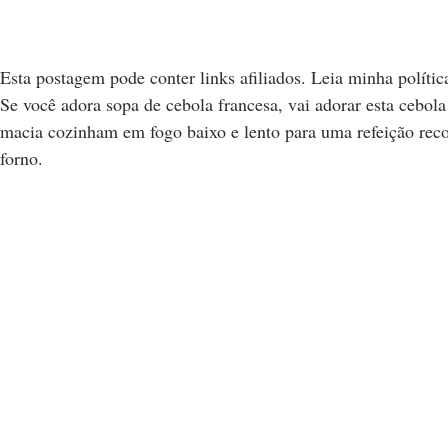
Esta postagem pode conter links afiliados. Leia minha polític
Se você adora sopa de cebola francesa, vai adorar esta cebol
macia cozinham em fogo baixo e lento para uma refeição recon
forno.