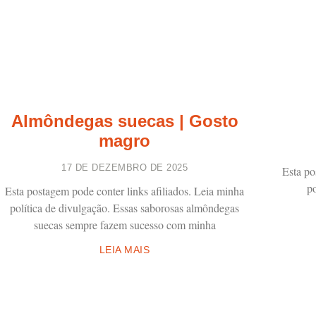
Almôndegas suecas | Gosto
magro
17 DE DEZEMBRO DE 2025
Esta po
po
Esta postagem pode conter links afiliados. Leia minha
política de divulgação. Essas saborosas almôndegas
suecas sempre fazem sucesso com minha
LEIA MAIS