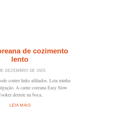
oreana de cozimento
lento
DE DEZEMBRO DE 2025
ode conter links afiliados. Leia minha
vulgação. A carne coreana Easy Slow
ooker derrete na boca,
LEIA MAIS