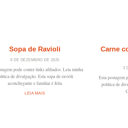
Sopa de Ravioli
Carne c
9 DE DEZEMBRO DE 2025
3 
stagem pode conter links afiliados. Leia minha
lítica de divulgação. Esta sopa de ravióli
Esta postagem p
aconchegante e familiar é feita
política de di
C
LEIA MAIS