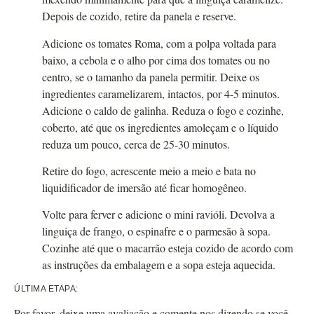
Depois de cozido, retire da panela e reserve.
Adicione os tomates Roma, com a polpa voltada para
baixo, a cebola e o alho por cima dos tomates ou no
centro, se o tamanho da panela permitir. Deixe os
ingredientes caramelizarem, intactos, por 4-5 minutos.
Adicione o caldo de galinha. Reduza o fogo e cozinhe,
coberto, até que os ingredientes amoleçam e o líquido
reduza um pouco, cerca de 25-30 minutos.
Retire do fogo, acrescente meio a meio e bata no
liquidificador de imersão até ficar homogêneo.
Volte para ferver e adicione o mini ravióli. Devolva a
linguiça de frango, o espinafre e o parmesão à sopa.
Cozinhe até que o macarrão esteja cozido de acordo com
as instruções da embalagem e a sopa esteja aquecida.
ÚLTIMA ETAPA:
Por favor, deixe uma avaliação e comente nos dizendo se você