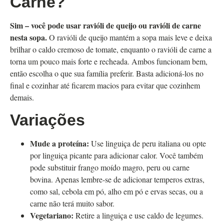
Carne?
Sim – você pode usar ravióli de queijo ou ravióli de carne
nesta sopa.
O ravióli de queijo mantém a sopa mais leve e deixa
brilhar o caldo cremoso de tomate, enquanto o ravióli de carne a
torna um pouco mais forte e recheada. Ambos funcionam bem,
então escolha o que sua família preferir. Basta adicioná-los no
final e cozinhar até ficarem macios para evitar que cozinhem
demais.
Variações
Mude a proteína:
Use linguiça de peru italiana ou opte
por linguiça picante para adicionar calor. Você também
pode substituir frango moído magro, peru ou carne
bovina. Apenas lembre-se de adicionar temperos extras,
como sal, cebola em pó, alho em pó e ervas secas, ou a
carne não terá muito sabor.
Vegetariano:
Retire a linguiça e use caldo de legumes.