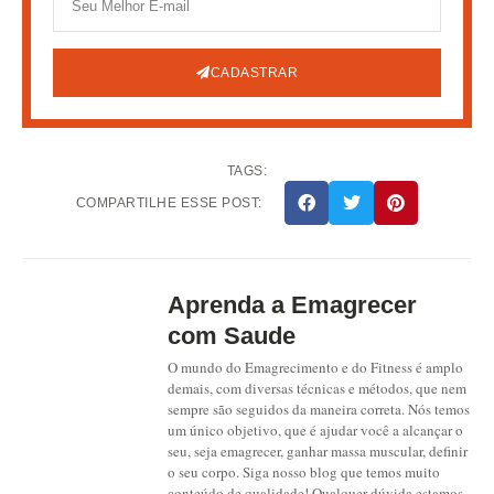
CADASTRAR
TAGS:
COMPARTILHE ESSE POST:
Aprenda a Emagrecer
com Saude
O mundo do Emagrecimento e do Fitness é amplo
demais, com diversas técnicas e métodos, que nem
sempre são seguidos da maneira correta. Nós temos
um único objetivo, que é ajudar você a alcançar o
seu, seja emagrecer, ganhar massa muscular, definir
o seu corpo. Siga nosso blog que temos muito
conteúdo de qualidade! Qualquer dúvida estamos