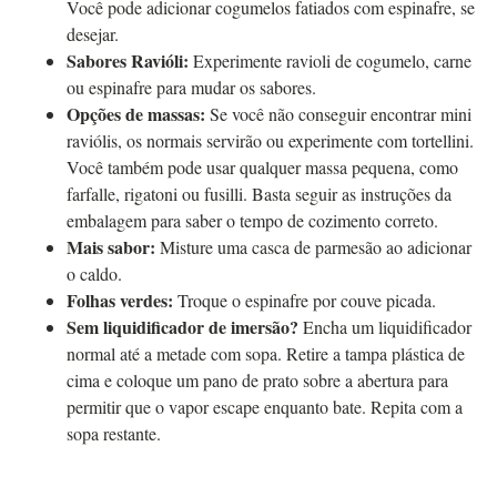
Você pode adicionar cogumelos fatiados com espinafre, se
desejar.
Sabores Ravióli:
Experimente ravioli de cogumelo, carne
ou espinafre para mudar os sabores.
Opções de massas:
Se você não conseguir encontrar mini
raviólis, os normais servirão ou experimente com tortellini.
Você também pode usar qualquer massa pequena, como
farfalle, rigatoni ou fusilli. Basta seguir as instruções da
embalagem para saber o tempo de cozimento correto.
Mais sabor:
Misture uma casca de parmesão ao adicionar
o caldo.
Folhas verdes:
Troque o espinafre por couve picada.
Sem liquidificador de imersão?
Encha um liquidificador
normal até a metade com sopa. Retire a tampa plástica de
cima e coloque um pano de prato sobre a abertura para
permitir que o vapor escape enquanto bate. Repita com a
sopa restante.