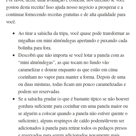
gostou desta receita! Isso ajuda nosso negócio a prosperar e a
continuar fornecendo receitas gratuitas e de alta qualidade para
você.
Ao tirar a salsicha da tripa, você quase pode transformar as
migalhas em mini almôndegas apertando e puxando cada
bolinha para fora.
Descobri que não importa se você lotar a panela com as
“mini almôndegas”, as que tocam no fundo vão
caramelizar e dourar enquanto as que estão em cima
cozinham no vapor para manter a forma. Depois de uma
ou duas misturas, todas ficam um pouco caramelizadas e
podem ser reservadas.
Se a salsicha grudar (o que é bastante típico se não houver
gordura suficiente para cozinhar em uma panela maior ou
se alguém a colocar quando a panela não estiver quente o
suficiente), alguns respingos de caldo podem/devem ser
adicionados à panela para retirar todos os pedaços presos
e reservados para serem adicionados novamente mais