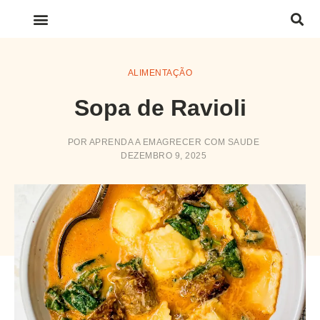
LINKS IMPORTANTES
ALIMENTAÇÃO
Sopa de Ravioli
POR
APRENDA A EMAGRECER COM SAUDE
DEZEMBRO 9, 2025