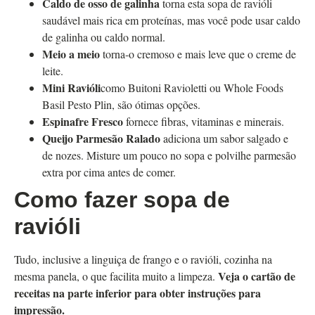
Caldo de osso de galinha
torna esta sopa de ravióli
saudável mais rica em proteínas, mas você pode usar caldo
de galinha ou caldo normal.
Meio a meio
torna-o cremoso e mais leve que o creme de
leite.
Mini Ravióli
como Buitoni Ravioletti ou Whole Foods
Basil Pesto Plin, são
ótimas opções.
Espinafre Fresco
fornece fibras, vitaminas e minerais.
Queijo Parmesão Ralado
adiciona um sabor salgado e
de nozes. Misture um pouco no
sopa e polvilhe parmesão
extra por cima antes de comer.
Como fazer sopa de
ravióli
Tudo, inclusive a linguiça de frango e o ravióli, cozinha na
Veja o cartão de
mesma panela, o que facilita muito a limpeza.
receitas na parte inferior para obter instruções para
impressão.