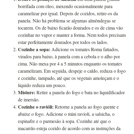
borrifada com óleo, mexendo ocasionalmente para
caramelizar por igual. Depois de cozidos, retire-os da
panela. Não há problema se algumas almôndegas se
tocarem. Os de baixo ficarão dourados e os de cima vão
cozinhar no vapor e manter a forma. Nem todos precisam
estar perfeitamente dourados por todos os lados.
Cozinhe a sopa:
Adicione os tomates Roma fatiados,
virados para baixo, à panela com a cebola e o alho por
cima. Não mexa por 4 a 5 minutos enquanto os tomates
caramelizam. Em seguida, despeje o caldo, reduza o fogo
e cozinhe, tampado, até que os vegetais amoleçam e o
líquido reduza um pouco.
Misture:
Retire a panela do fogo e bata no liquidificador
de imersão.
Cozinhe o ravióli:
Retorne a panela ao fogo quente e
abaixe o fogo. Adicione o mini ravioli, a salsicha, o
espinafre e o parmesão à sopa. Cozinhe até que o
macarrão esteja cozido de acordo com as instruções da