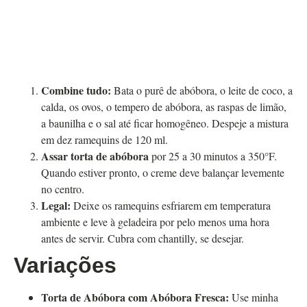
Combine tudo:
Bata o purê de abóbora, o leite de coco, a
calda, os ovos, o tempero de abóbora, as raspas de limão,
a baunilha e o sal até ficar homogêneo. Despeje a mistura
em dez ramequins de 120 ml.
Assar torta de abóbora
por 25 a 30 minutos a 350°F.
Quando estiver pronto, o creme deve balançar levemente
no centro.
Legal:
Deixe os ramequins esfriarem em temperatura
ambiente e leve à geladeira por pelo menos uma hora
antes de servir. Cubra com chantilly, se desejar.
Variações
Torta de Abóbora com Abóbora Fresca:
Use minha