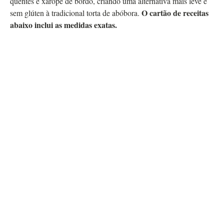
quentes e xarope de bordo, criando uma alternativa mais leve e
O cartão de receitas
sem glúten à tradicional torta de abóbora.
abaixo inclui as medidas exatas.