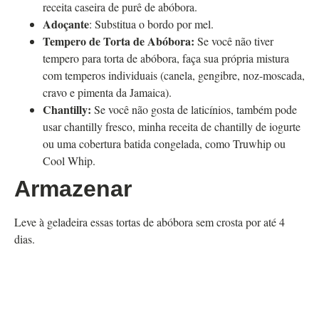
receita caseira de purê de abóbora.
Adoçante
: Substitua o bordo por mel.
Tempero de Torta de Abóbora:
Se você não tiver
tempero para torta de abóbora, faça sua própria mistura
com temperos individuais (canela, gengibre, noz-moscada,
cravo e pimenta da Jamaica).
Chantilly:
Se você não gosta de laticínios, também pode
usar chantilly fresco, minha receita de chantilly de iogurte
ou uma cobertura batida congelada, como Truwhip ou
Cool Whip.
Armazenar
Leve à geladeira essas tortas de abóbora sem crosta por até 4
dias.