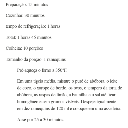
Preparação:
15
minutos
Cozinhar:
30
minutos
tempo de refrigeração:
1
horas
Total:
1
horas
45
minutos
Colheita:
10
porções
Tamanho da porção:
1
ramequins
Pré-aqueça o forno a 350°F.
Em uma tigela média, misture o purê de abóbora, o leite
de coco, o xarope de bordo, os ovos, o tempero da torta de
abóbora, as raspas de limão, a baunilha e o sal até ficar
homogêneo e sem grumos visíveis. Despeje igualmente
em dez ramequins de 120 ml e coloque em uma assadeira.
Asse por 25 a 30 minutos.