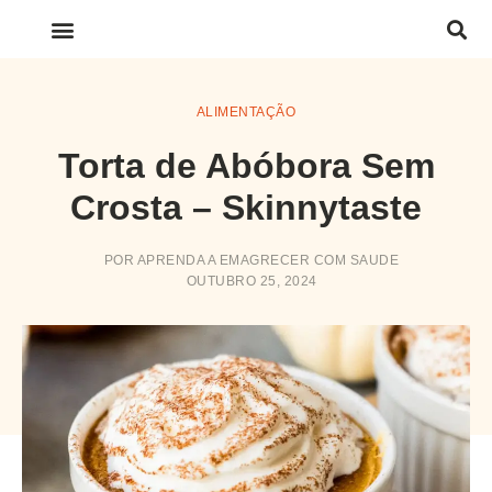
LINKS IMPORTANTES
ALIMENTAÇÃO
Torta de Abóbora Sem
Crosta – Skinnytaste
POR
APRENDA A EMAGRECER COM SAUDE
OUTUBRO 25, 2024