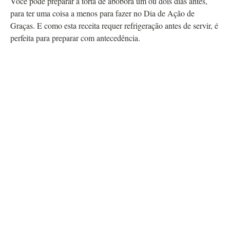
Você pode preparar a torta de abóbora um ou dois dias antes,
para ter uma coisa a menos para fazer no Dia de Ação de
Graças. E como esta receita requer refrigeração antes de servir, é
perfeita para preparar com antecedência.