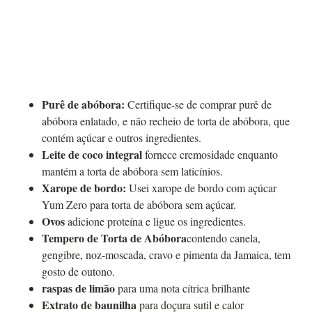
Purê de abóbora:
Certifique-se de comprar purê de
abóbora enlatado, e não recheio de torta de abóbora, que
contém açúcar e outros ingredientes.
Leite de coco integral
fornece cremosidade enquanto
mantém a torta de abóbora sem laticínios.
Xarope de bordo:
Usei xarope de bordo com açúcar
Yum Zero para torta de abóbora sem açúcar.
Ovos
adicione proteína e ligue os ingredientes.
Tempero de Torta de Abóbora
contendo canela,
gengibre, noz-moscada, cravo e pimenta da Jamaica, tem
gosto de outono.
raspas de limão
para uma nota cítrica brilhante
Extrato de baunilha
para doçura sutil e calor