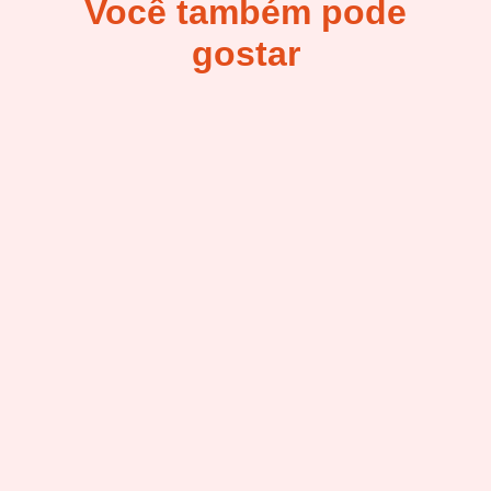
Você também pode
gostar