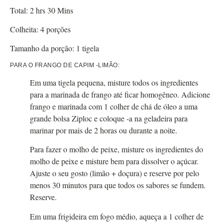
Total:
2
hrs
30
Mins
Colheita:
4
porções
Tamanho da porção:
1
tigela
PARA O FRANGO DE CAPIM -LIMÃO:
Em uma tigela pequena, misture todos os ingredientes
para a marinada de frango até ficar homogêneo. Adicione
frango e marinada com 1 colher de chá de óleo a uma
grande bolsa Ziploc e coloque -a na geladeira para
marinar por mais de 2 horas ou durante a noite.
Para fazer o molho de peixe, misture os ingredientes do
molho de peixe e misture bem para dissolver o açúcar.
Ajuste o seu gosto (limão + doçura) e reserve por pelo
menos 30 minutos para que todos os sabores se fundem.
Reserve.
Em uma frigideira em fogo médio, aqueça a 1 colher de