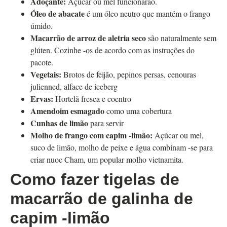
Adoçante:
Açúcar ou mel funcionarão.
Óleo de abacate
é um óleo neutro que mantém o frango
úmido.
Macarrão de arroz de aletria seco
são naturalmente sem
glúten. Cozinhe -os de acordo com as instruções do
pacote.
Vegetais:
Brotos de feijão, pepinos persas, cenouras
julienned, alface de iceberg
Ervas:
Hortelã fresca e coentro
Amendoim esmagado
como uma cobertura
Cunhas de limão
para servir
Molho de frango com capim -limão:
Açúcar ou mel,
suco de limão, molho de peixe e água combinam -se para
criar nuoc Cham, um popular molho vietnamita.
Como fazer tigelas de
macarrão de galinha de
capim -limão