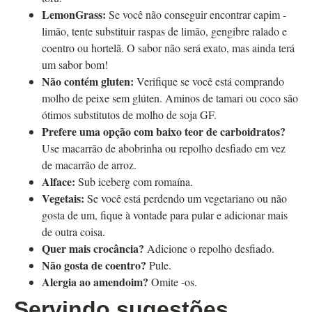
LemonGrass:
Se você não conseguir encontrar capim -
limão, tente substituir raspas de limão, gengibre ralado e
coentro ou hortelã. O sabor não será exato, mas ainda terá
um sabor bom!
Não contém gluten:
Verifique se você está comprando
molho de peixe sem glúten. Aminos de tamari ou coco são
ótimos substitutos de molho de soja GF.
Prefere uma opção com baixo teor de carboidratos?
Use macarrão de abobrinha ou repolho desfiado em vez
de macarrão de arroz.
Alface:
Sub iceberg com romaína.
Vegetais:
Se você está perdendo um vegetariano ou não
gosta de um, fique à vontade para pular e adicionar mais
de outra coisa.
Quer mais crocância?
Adicione o repolho desfiado.
Não gosta de coentro?
Pule.
Alergia ao amendoim?
Omite -os.
Servindo sugestões