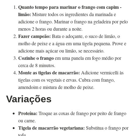
Quanto tempo para marinar o frango com capim -
limão:
Misture todos os ingredientes da marinada e
adicione o frango. Marinar o frango na geladeira por pelo
menos 2 horas ou durante a noite.
Fazer campeão:
Bata o adoçante, o suco de limão, o
molho de peixe e a água em uma tigela pequena. Prove e
adicione mais açúcar ou limão, se necessário.
Cozinhe o frango
em uma panela em fogo médio por
cerca de 8 minutos.
Monte as tigelas de macarrão:
Adicione vermicelli às
tigelas com os vegetais e ervas. Cubra com frango,
amendoim e mistura de molho de peixe.
Variações
Proteína:
Troque as coxas de frango por peito de frango
ou carne.
Tigela de macarrão vegetariana:
Substitua o frango por
tofu.