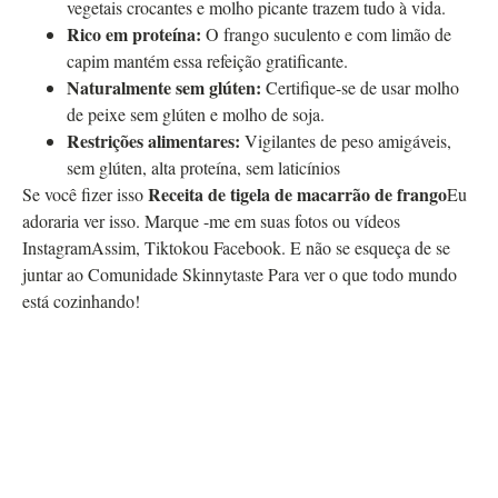
vegetais crocantes e molho picante trazem tudo à vida.
Rico em proteína:
O frango suculento e com limão de
capim mantém essa refeição gratificante.
Naturalmente sem glúten:
Certifique-se de usar molho
de peixe sem glúten e molho de soja.
Restrições alimentares:
Vigilantes de peso amigáveis,
sem glúten, alta proteína, sem laticínios
Receita de tigela de macarrão de frango
Se você fizer isso
Eu
adoraria ver isso.
Marque -me em suas fotos ou vídeos
Instagram
Assim,
Tiktok
ou
Facebook
.
E não se esqueça de se
juntar ao
Comunidade Skinnytaste
Para ver o que todo mundo
está cozinhando!