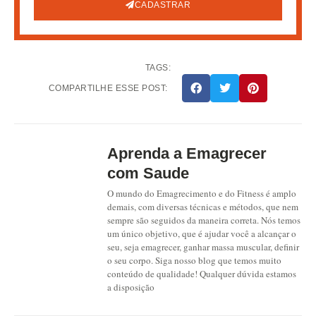
CADASTRAR
TAGS:
COMPARTILHE ESSE POST:
Aprenda a Emagrecer
com Saude
O mundo do Emagrecimento e do Fitness é amplo
demais, com diversas técnicas e métodos, que nem
sempre são seguidos da maneira correta. Nós temos
um único objetivo, que é ajudar você a alcançar o
seu, seja emagrecer, ganhar massa muscular, definir
o seu corpo. Siga nosso blog que temos muito
conteúdo de qualidade! Qualquer dúvida estamos
a disposição