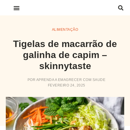
LINKS IMPORTANTES
ALIMENTAÇÃO
Tigelas de macarrão de
galinha de capim –
skinnytaste
POR
APRENDA A EMAGRECER COM SAUDE
FEVEREIRO 24, 2025