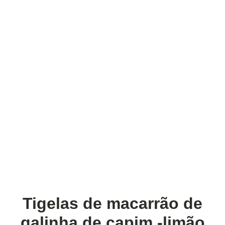
Tigelas de macarrão de
galinha de capim -limão