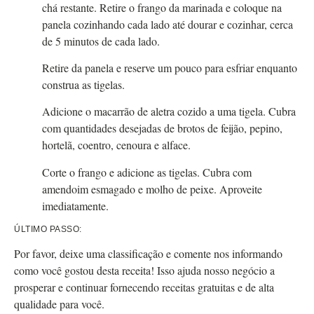
chá restante. Retire o frango da marinada e coloque na
panela cozinhando cada lado até dourar e cozinhar, cerca
de 5 minutos de cada lado.
Retire da panela e reserve um pouco para esfriar enquanto
construa as tigelas.
Adicione o macarrão de aletra cozido a uma tigela. Cubra
com quantidades desejadas de brotos de feijão, pepino,
hortelã, coentro, cenoura e alface.
Corte o frango e adicione as tigelas. Cubra com
amendoim esmagado e molho de peixe. Aproveite
imediatamente.
ÚLTIMO PASSO:
Por favor, deixe uma classificação e comente nos informando
como você gostou desta receita! Isso ajuda nosso negócio a
prosperar e continuar fornecendo receitas gratuitas e de alta
qualidade para você.