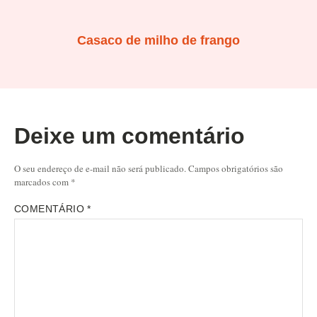
Casaco de milho de frango
Deixe um comentário
O seu endereço de e-mail não será publicado.
Campos obrigatórios são
marcados com
*
COMENTÁRIO
*