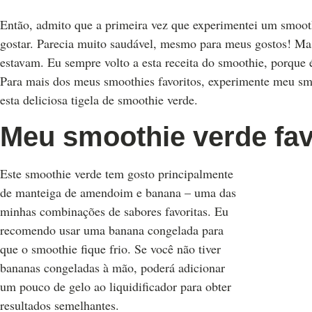
Então, admito que a primeira vez que experimentei um smooth
gostar. Parecia muito saudável, mesmo para meus gostos! Mas
estavam. Eu sempre volto a esta receita do smoothie, porque 
Para mais dos meus smoothies favoritos, experimente meu s
esta deliciosa tigela de smoothie verde.
Meu smoothie verde fav
Este smoothie verde tem gosto principalmente
de manteiga de amendoim e banana – uma das
minhas combinações de sabores favoritas. Eu
recomendo usar uma banana congelada para
que o smoothie fique frio. Se você não tiver
bananas congeladas à mão, poderá adicionar
um pouco de gelo ao liquidificador para obter
resultados semelhantes.