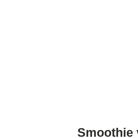
Smoothie 