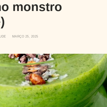
o monstro
)
UDE
MARÇO 25, 2025