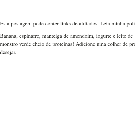
Esta postagem pode conter links de afiliados. Leia minha polí
Banana, espinafre, manteiga de amendoim, iogurte e leite d
monstro verde cheio de proteínas! Adicione uma colher de pro
desejar.