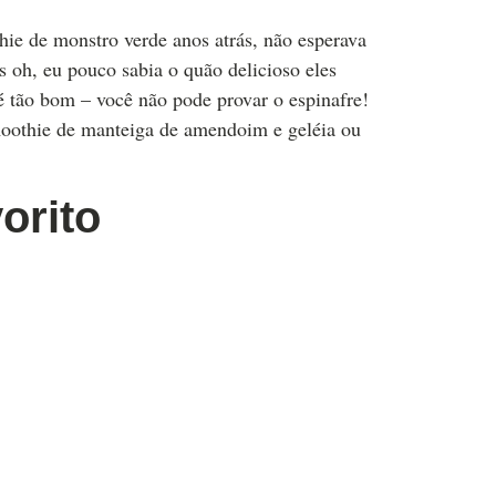
ie de monstro verde anos atrás, não esperava
 oh, eu pouco sabia o quão delicioso eles
é tão bom – você não pode provar o espinafre!
moothie de manteiga de amendoim e geléia ou
orito