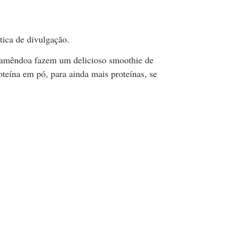
tica de divulgação.
e amêndoa fazem um delicioso smoothie de
teína em pó, para ainda mais proteínas, se