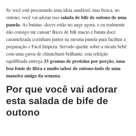
Se você está procurando uma ideia saudável, mas fresca, no
salada de bife de outono de uma
outono, você vai adorar isso
panela
. As batatas -doces estão no auge agora, e eu realmente
não consigo me cansar! Bices de bife macio e batata doce
caramelizada cozinham juntos na mesma panela para facilitar a
preparação
e
Fácil limpeza. Servido quente sobre a rúcula bebê
com uma garoa de chimichurri brilhante, esta refeição
33 gramas de proteína por porção, uma
equilibrada entrega
boa fonte de fibra e muito sabor de outono-tudo de uma
maneira amiga da semana.
Por que você vai adorar
esta salada de bife de
outono