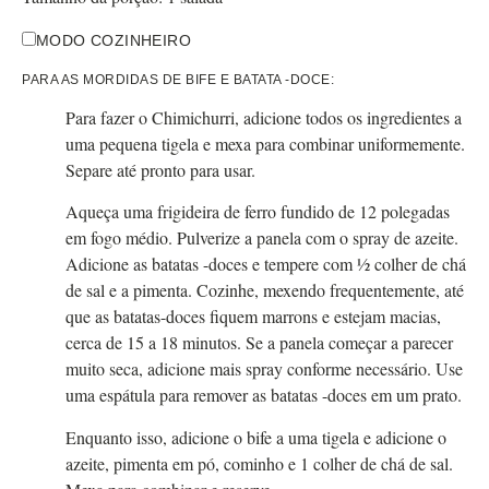
MODO COZINHEIRO
PARA AS MORDIDAS DE BIFE E BATATA -DOCE:
Para fazer o Chimichurri, adicione todos os ingredientes a
uma pequena tigela e mexa para combinar uniformemente.
Separe até pronto para usar.
Aqueça uma frigideira de ferro fundido de 12 polegadas
em fogo médio. Pulverize a panela com o spray de azeite.
Adicione as batatas -doces e tempere com ½ colher de chá
de sal e a pimenta. Cozinhe, mexendo frequentemente, até
que as batatas-doces fiquem marrons e estejam macias,
cerca de 15 a 18 minutos. Se a panela começar a parecer
muito seca, adicione mais spray conforme necessário. Use
uma espátula para remover as batatas -doces em um prato.
Enquanto isso, adicione o bife a uma tigela e adicione o
azeite, pimenta em pó, cominho e 1 colher de chá de sal.