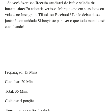
Receita saudável de bife e salada de
Se você fizer isso
batata -doce
Eu adoraria ver isso. Marque -me em suas fotos ou
vídeos no Instagram, Tiktok ou Facebook! E não deixe de se
juntar à comunidade Skinnytaste para ver o que todo mundo está
cozinhando!
Preparação:
15
Mins
Cozinhar:
20
Mins
Total:
35
Mins
Colheita:
4
porções
Tamanho da porção:
1
salada