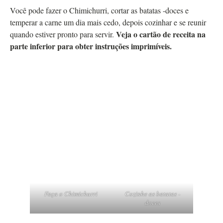
Você pode fazer o Chimichurri, cortar as batatas -doces e
temperar a carne um dia mais cedo, depois cozinhar e se reunir
Veja o cartão de receita na
quando estiver pronto para servir.
parte inferior para obter instruções imprimíveis.
Faça o Chimichurri
Cozinhe as batatas -
doces