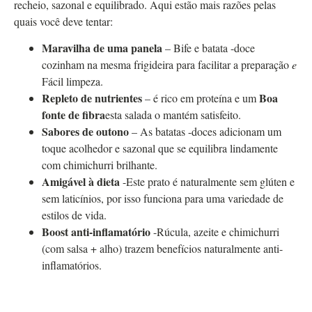
recheio, sazonal e equilibrado. Aqui estão mais razões pelas
quais você deve tentar:
Maravilha de uma panela
– Bife e batata -doce
cozinham na mesma frigideira para facilitar a preparação
e
Fácil limpeza.
Repleto de nutrientes
Boa
– é rico em proteína e um
fonte de fibra
esta salada o mantém satisfeito.
Sabores de outono
– As batatas -doces adicionam um
toque acolhedor e sazonal que se equilibra lindamente
com chimichurri brilhante.
Amigável à dieta
-Este prato é naturalmente sem glúten e
sem laticínios, por isso funciona para uma variedade de
estilos de vida.
Boost anti-inflamatório
-Rúcula, azeite e chimichurri
(com salsa + alho) trazem benefícios naturalmente anti-
inflamatórios.