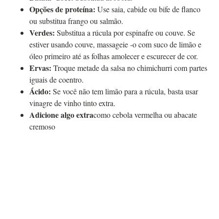
Opções de proteína:
Use saia, cabide ou bife de flanco
ou substitua frango ou salmão.
Verdes:
Substitua a rúcula por espinafre ou couve. Se
estiver usando couve, massageie -o com suco de limão e
óleo primeiro até as folhas amolecer e escurecer de cor.
Ervas:
Troque metade da salsa no chimichurri com partes
iguais de coentro.
Ácido:
Se você não tem limão para a rúcula, basta usar
vinagre de vinho tinto extra.
Adicione algo extra
como cebola vermelha ou abacate
cremoso