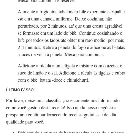
Mexa para combinar e reserve.
Aumente a frigideira, adicione o bife experiente e espalhe
-se em uma camada uniforme. Deixe cozinhar, não
perturbado, por 2 minutos, até que uma crosta agradável
se formasse em um lado do bife. Continue cozinhando o
bife por todos os lados até obter um raro médio, por mais
2-4 minutos. Retire a panela do fogo e adicione as batatas
-doces de volta à panela. Mexa para combinar.
Adicione a rúcula a uma tigela e misture com o azeite, o
suco de limão e o sal. Adicione a rúcula às tigelas e cubra
com o bife, batata -doce e chimichurri.
ÚLTIMO PASSO:
Por favor, deixe uma classificação e comente nos informando
como você gostou desta receita! Isso ajuda nosso negócio a
prosperar e continuar fornecendo receitas gratuitas e de alta
qualidade para você.
Bife cozido e mistura de batata produz cerca de 4 xícaras