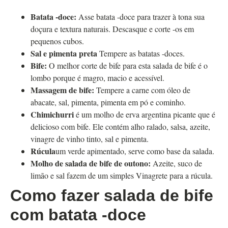
Batata -doce:
Asse batata -doce para trazer à tona sua
doçura e textura naturais. Descasque e corte -os em
pequenos cubos.
Sal e pimenta preta
Tempere as batatas -doces.
Bife:
O melhor corte de bife para esta salada de bife é o
lombo porque é magro, macio e acessível.
Massagem de bife:
Tempere a carne com óleo de
abacate, sal, pimenta, pimenta em pó e cominho.
Chimichurri
é um molho de erva argentina picante que é
delicioso com bife. Ele contém alho ralado, salsa, azeite,
vinagre de vinho tinto, sal e pimenta.
Rúcula
um verde apimentado, serve como base da salada.
Molho de salada de bife de outono:
Azeite, suco de
limão e sal fazem de um simples
Vinagrete para a rúcula.
Como fazer salada de bife
com batata -doce