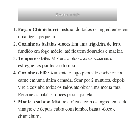
Tempere o bife
Faça o Chimichurri
misturando todos os ingredientes em
uma tigela pequena.
Cozinhe as batatas -doces
Em uma frigideira de ferro
fundido em fogo médio, até ficarem dourados e macios.
Tempere o bife:
Misture o óleo e as especiarias e
esfregue -os por todo o lombo.
Cozinhe o bife:
Aumente o fogo para alto e adicione a
carne em uma única camada. Sear por 2 minutos, depois
vire e cozinhe todos os lados até obter uma média rara.
Retorne as batatas -doces para a panela.
Monte a salada:
Misture a rúcula com os ingredientes do
vinagrete e depois cubra com lombo, batata -doce e
chimichurri.