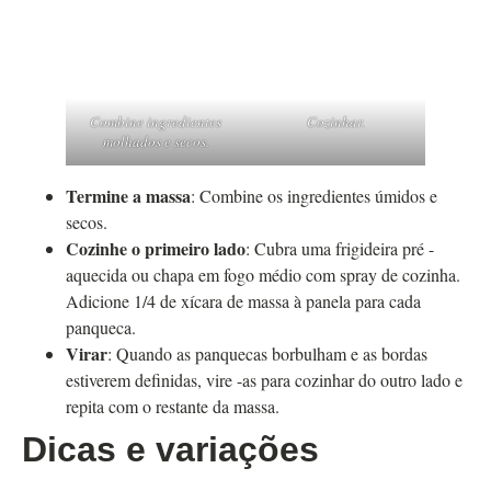
Combine ingredientes
Cozinhar.
molhados e secos.
Termine a massa
: Combine os ingredientes úmidos e
secos.
Cozinhe o primeiro lado
: Cubra uma frigideira pré -
aquecida ou chapa em fogo médio com spray de cozinha.
Adicione 1/4 de xícara de massa à panela para cada
panqueca.
Virar
: Quando as panquecas borbulham e as bordas
estiverem definidas, vire -as para cozinhar do outro lado e
repita com o restante da massa.
Dicas e variações