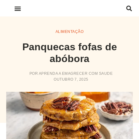
LINKS IMPORTANTES
ALIMENTAÇÃO
Panquecas fofas de
abóbora
POR
APRENDA A EMAGRECER COM SAUDE
OUTUBRO 7, 2025