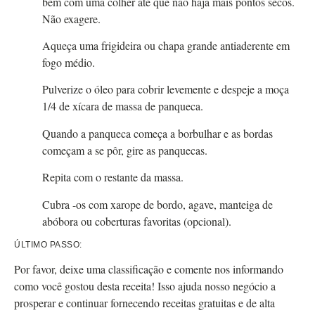
bem com uma colher até que não haja mais pontos secos.
Não exagere.
Aqueça uma frigideira ou chapa grande antiaderente em
fogo médio.
Pulverize o óleo para cobrir levemente e despeje a moça
1/4 de xícara de massa de panqueca.
Quando a panqueca começa a borbulhar e as bordas
começam a se pôr, gire as panquecas.
Repita com o restante da massa.
Cubra -os com xarope de bordo, agave, manteiga de
abóbora ou coberturas favoritas (opcional).
ÚLTIMO PASSO:
Por favor, deixe uma classificação e comente nos informando
como você gostou desta receita! Isso ajuda nosso negócio a
prosperar e continuar fornecendo receitas gratuitas e de alta