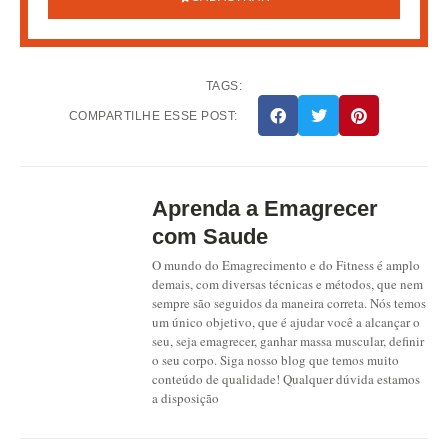
TAGS:
COMPARTILHE ESSE POST:
Aprenda a Emagrecer
com Saude
O mundo do Emagrecimento e do Fitness é amplo
demais, com diversas técnicas e métodos, que nem
sempre são seguidos da maneira correta. Nós temos
um único objetivo, que é ajudar você a alcançar o
seu, seja emagrecer, ganhar massa muscular, definir
o seu corpo. Siga nosso blog que temos muito
conteúdo de qualidade! Qualquer dúvida estamos
a disposição