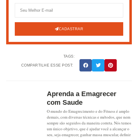
CADASTRAR
TAGS:
COMPARTILHE ESSE POST:
Aprenda a Emagrecer
com Saude
O mundo do Emagrecimento e do Fitness é amplo
demais, com diversas técnicas e métodos, que nem
sempre são seguidos da maneira correta. Nós temos
um único objetivo, que é ajudar você a alcançar o
seu, seja emagrecer, ganhar massa muscular, definir