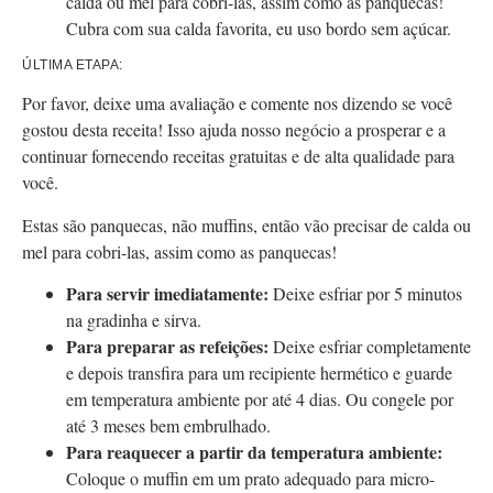
calda ou mel para cobri-las, assim como as panquecas!
Cubra com sua calda favorita, eu uso bordo sem açúcar.
ÚLTIMA ETAPA:
Por favor, deixe uma avaliação e comente nos dizendo se você
gostou desta receita! Isso ajuda nosso negócio a prosperar e a
continuar fornecendo receitas gratuitas e de alta qualidade para
você.
Estas são panquecas, não muffins, então vão precisar de calda ou
mel para cobri-las, assim como as panquecas!
Para servir imediatamente:
Deixe esfriar por 5 minutos
na gradinha e sirva.
Para preparar as refeições:
Deixe esfriar completamente
e depois transfira para um recipiente hermético e guarde
em temperatura ambiente por até 4 dias. Ou congele por
até 3 meses bem embrulhado.
Para reaquecer a partir da temperatura ambiente:
Coloque o muffin em um prato adequado para micro-