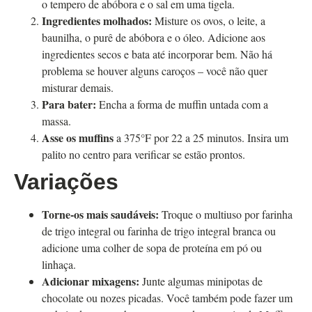
o tempero de abóbora e o sal em uma tigela.
Ingredientes molhados:
Misture os ovos, o leite, a
baunilha, o purê de abóbora e o óleo. Adicione aos
ingredientes secos e bata até incorporar bem. Não há
problema se houver alguns caroços – você não quer
misturar demais.
Para bater:
Encha a forma de muffin untada com a
massa.
Asse os muffins
a 375°F por 22 a 25 minutos. Insira um
palito no centro para verificar se estão prontos.
Variações
Torne-os mais saudáveis:
Troque o multiuso por farinha
de trigo integral ou farinha de trigo integral branca ou
adicione uma colher de sopa de proteína em pó ou
linhaça.
Adicionar mixagens:
Junte algumas minipotas de
chocolate ou nozes picadas. Você também pode fazer um