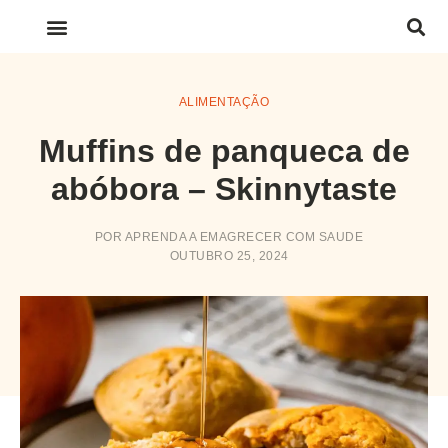
LINKS IMPORTANTES
ALIMENTAÇÃO
Muffins de panqueca de
abóbora – Skinnytaste
POR
APRENDA A EMAGRECER COM SAUDE
OUTUBRO 25, 2024