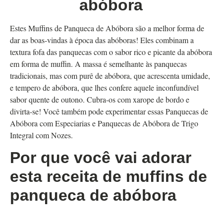
abóbora
Estes Muffins de Panqueca de Abóbora são a melhor forma de
dar as boas-vindas à época das abóboras! Eles combinam a
textura fofa das panquecas com o sabor rico e picante da abóbora
em forma de muffin. A massa é semelhante às panquecas
tradicionais, mas com purê de abóbora, que acrescenta umidade,
e tempero de abóbora, que lhes confere aquele inconfundível
sabor quente de outono. Cubra-os com xarope de bordo e
divirta-se! Você também pode experimentar essas Panquecas de
Abóbora com Especiarias e Panquecas de Abóbora de Trigo
Integral com Nozes.
Por que você vai adorar
esta receita de muffins de
panqueca de abóbora