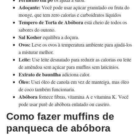
Adoçante:
Você pode usar açúcar granulado ou fruta do
monge, que tem zero calorias e carboidratos líquidos
Tempero de Torta de Abóbora
está cheio de todos os
sabores do outono.
Sal Kosher
equilibra a doçura.
Ovos:
Leve os ovos à temperatura ambiente para ajudá-los
a misturar melhor.
Leite:
Use leite desnatado para reduzir as calorias ou leite
de amêndoa sem açúcar para muffins sem laticínios.
Extrato de baunilha
adiciona calor.
Óleo:
Usei óleo de canola em vez de manteiga, mas óleo
de coco também funcionaria.
Abóbora
fornece fibras, vitamina A e vitamina K. Você
pode usar purê de abóbora enlatado ou caseiro.
Como fazer muffins de
panqueca de abóbora