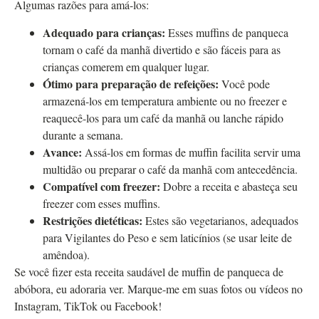
Algumas razões para amá-los:
Adequado para crianças:
Esses muffins de panqueca
tornam o café da manhã divertido e são fáceis para as
crianças comerem em qualquer lugar.
Ótimo para preparação de refeições:
Você pode
armazená-los em temperatura ambiente ou no freezer e
reaquecê-los para um café da manhã ou lanche rápido
durante a semana.
Avance:
Assá-los em formas de muffin facilita servir uma
multidão ou preparar o café da manhã com antecedência.
Compatível com freezer:
Dobre a receita e abasteça seu
freezer com esses muffins.
Restrições dietéticas:
Estes são vegetarianos, adequados
para Vigilantes do Peso e sem laticínios (se usar leite de
amêndoa).
Se você fizer esta receita saudável de muffin de panqueca de
abóbora, eu adoraria ver. Marque-me em suas fotos ou vídeos no
Instagram, TikTok ou Facebook!