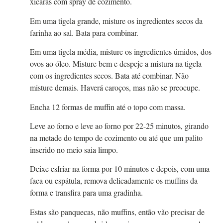
xícaras com spray de cozimento.
Em uma tigela grande, misture os ingredientes secos da
farinha ao sal. Bata para combinar.
Em uma tigela média, misture os ingredientes úmidos, dos
ovos ao óleo. Misture bem e despeje a mistura na tigela
com os ingredientes secos. Bata até combinar. Não
misture demais. Haverá caroços, mas não se preocupe.
Encha 12 formas de muffin até o topo com massa.
Leve ao forno e leve ao forno por 22-25 minutos, girando
na metade do tempo de cozimento ou até que um palito
inserido no meio saia limpo.
Deixe esfriar na forma por 10 minutos e depois, com uma
faca ou espátula, remova delicadamente os muffins da
forma e transfira para uma gradinha.
Estas são panquecas, não muffins, então vão precisar de