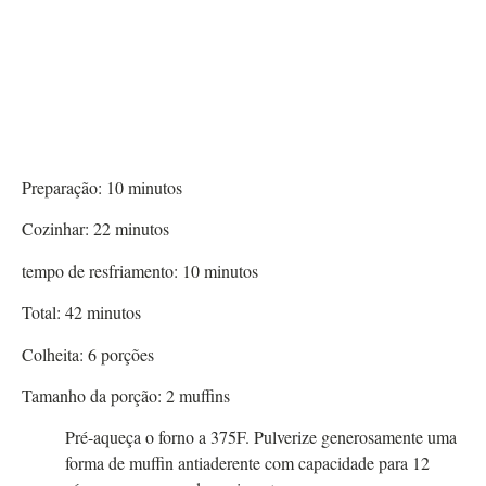
Preparação:
10
minutos
Cozinhar:
22
minutos
tempo de resfriamento:
10
minutos
Total:
42
minutos
Colheita:
6
porções
Tamanho da porção:
2
muffins
Pré-aqueça o forno a 375F. Pulverize generosamente uma
forma de muffin antiaderente com capacidade para 12