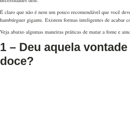
É claro que não é nem um pouco recomendável que você devo
hambúrguer gigante. Existem formas inteligentes de acabar 
Veja abaixo algumas maneiras práticas de matar a fome e aind
1 – Deu aquela vontad
doce?