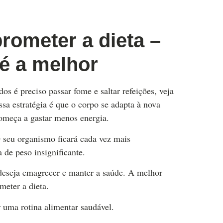
ometer a dieta –
 é a melhor
os é preciso passar fome e saltar refeições, veja
a estratégia é que o corpo se adapta à nova
começa a gastar menos energia.
 seu organismo ficará cada vez mais
 de peso insignificante.
eseja emagrecer e manter a saúde. A melhor
meter a dieta.
r uma rotina alimentar saudável.