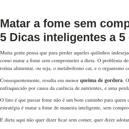
Matar a fome sem compr
5 Dicas inteligentes a 5
Muita gente pensa que para perder aqueles quilinhos indesejad
como matar a fome sem comprometer a dieta. O problema dess
rotina alimentar, ou seja, o metabolismo cai, e o organismo 
queima de gordura
Consequentemente, resulta em menor
.
O
enfraquecido por causa da carência de nutrientes, e uma perda
O fato é que passar fome não é um bom caminho para quem d
estratégia é matar a fome de maneira inteligente, sem compro
E dieta aqui não quer dizer ficar sem comer, quer dizer adota