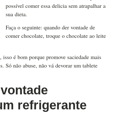
possível comer essa delicia sem atrapalhar a
sua dieta.
Faça o seguinte: quando der vontade de
comer chocolate, troque o chocolate ao leite
s, isso é bom porque promove saciedade mais
s. Só não abuse, não vá devorar um tablete
 vontade
um refrigerante