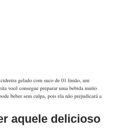
 cidreira gelado com suco de 01 limão, um
eita você consegue preparar uma bebida muito
pode beber sem culpa, pois ela não prejudicará a
r aquele delicioso