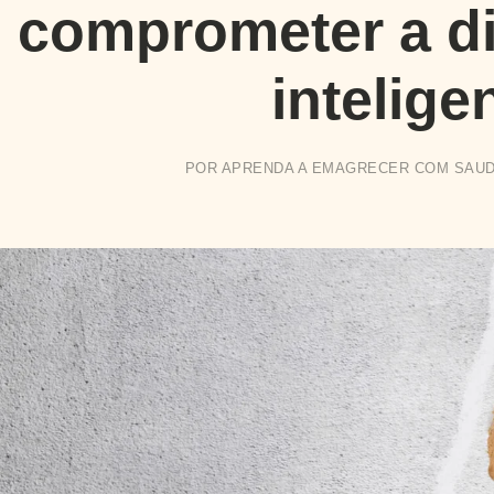
comprometer a di
intelige
POR
APRENDA A EMAGRECER COM SAU