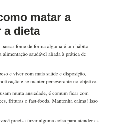
 como matar a
a dieta
e passar fome de forma alguma é um hábito
 alimentação saudável aliada à prática de
 peso e viver com mais saúde e disposição,
 motivação e se manter perseverante no objetivo.
causam muita ansiedade, é comum ficar com
s, frituras e fast-foods. Mantenha calma! Isso
você precisa fazer alguma coisa para atender as