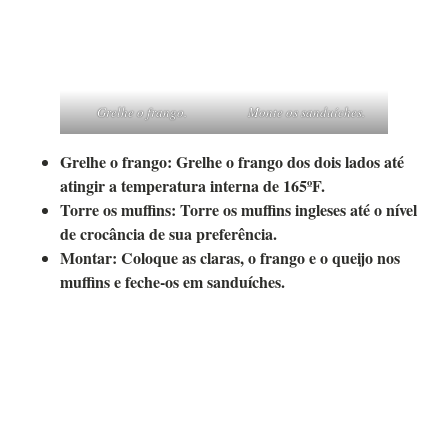
Grelhe o frango.
Monte os sanduíches.
Grelhe o frango:
Grelhe o frango dos dois lados até
atingir a temperatura interna de 165ºF.
Torre os muffins:
Torre os muffins ingleses até o nível
de crocância de sua preferência.
Montar:
Coloque as claras, o frango e o queijo nos
muffins e feche-os em sanduíches.