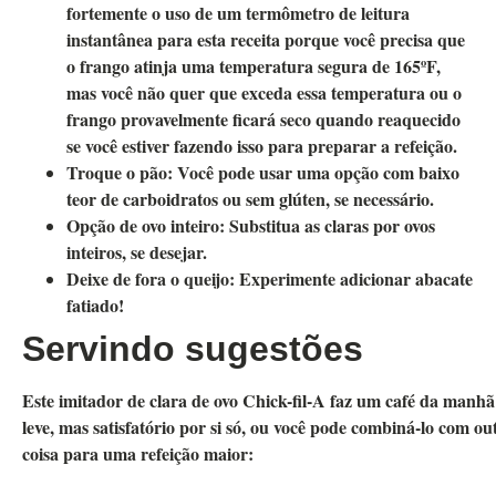
fortemente o uso de um termômetro de leitura
instantânea para esta receita porque você precisa que
o frango atinja uma temperatura segura de 165ºF,
mas você não quer que exceda essa temperatura ou o
frango provavelmente ficará seco quando reaquecido
se você estiver fazendo isso para preparar a refeição.
Troque o pão:
Você pode usar uma opção com baixo
teor de carboidratos ou sem glúten, se necessário.
Opção de ovo inteiro:
Substitua as claras por ovos
inteiros, se desejar.
Deixe de fora o queijo:
Experimente adicionar abacate
fatiado!
Servindo sugestões
Este imitador de clara de ovo Chick-fil-A faz um café da manhã
leve, mas satisfatório por si só, ou você pode combiná-lo com ou
coisa para uma refeição maior: