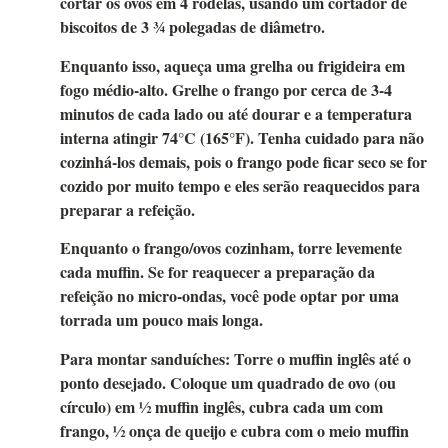
cortar os ovos em 4 rodelas, usando um cortador de
biscoitos de 3 ¾ polegadas de diâmetro.
Enquanto isso, aqueça uma grelha ou frigideira em
fogo médio-alto. Grelhe o frango por cerca de 3-4
minutos de cada lado ou até dourar e a temperatura
interna atingir 74°C (165°F). Tenha cuidado para não
cozinhá-los demais, pois o frango pode ficar seco se for
cozido por muito tempo e eles serão reaquecidos para
preparar a refeição.
Enquanto o frango/ovos cozinham, torre levemente
cada muffin. Se for reaquecer a preparação da
refeição no micro-ondas, você pode optar por uma
torrada um pouco mais longa.
Para montar sanduíches:
Torre o muffin inglês até o
ponto desejado. Coloque um quadrado de ovo (ou
círculo) em ½ muffin inglês, cubra cada um com
frango, ½ onça de queijo e cubra com o meio muffin