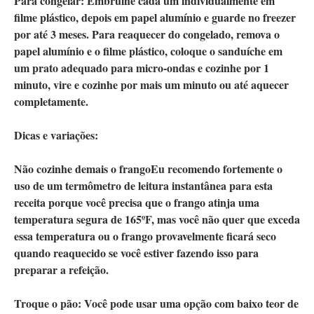
Para congelar:
Embrulhe cada um individualmente em
filme plástico, depois em papel alumínio e guarde no freezer
por até 3 meses. Para reaquecer do congelado, remova o
papel alumínio e o filme plástico, coloque o sanduíche em
um prato adequado para micro-ondas e cozinhe por 1
minuto, vire e cozinhe por mais um minuto ou até aquecer
completamente.
Dicas e variações:
Não cozinhe demais o frango
Eu recomendo fortemente o
uso de um termômetro de leitura instantânea para esta
receita porque você precisa que o frango atinja uma
temperatura segura de 165ºF, mas você não quer que exceda
essa temperatura ou o frango provavelmente ficará seco
quando reaquecido se você estiver fazendo isso para
preparar a refeição.
Troque o pão:
Você pode usar uma opção com baixo teor de