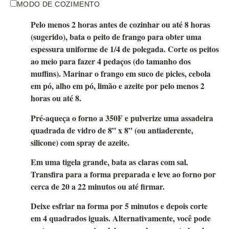
MODO DE COZIMENTO
Pelo menos 2 horas antes de cozinhar ou até 8 horas
(sugerido), bata o peito de frango para obter uma
espessura uniforme de 1/4 de polegada. Corte os peitos
ao meio para fazer 4 pedaços (do tamanho dos
muffins). Marinar o frango em suco de picles, cebola
em pó, alho em pó, limão e azeite por pelo menos 2
horas ou até 8.
Pré-aqueça o forno a 350F e pulverize uma assadeira
quadrada de vidro de 8” x 8” (ou antiaderente,
silicone) com spray de azeite.
Em uma tigela grande, bata as claras com sal.
Transfira para a forma preparada e leve ao forno por
cerca de 20 a 22 minutos ou até firmar.
Deixe esfriar na forma por 5 minutos e depois corte
em 4 quadrados iguais. Alternativamente, você pode