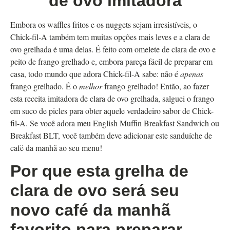
de ovo imitadora
Embora os waffles fritos e os nuggets sejam irresistíveis, o
Chick-fil-A também tem muitas opções mais leves e a clara de
ovo grelhada é uma delas. É feito com omelete de clara de ovo e
peito de frango grelhado e, embora pareça fácil de preparar em
casa, todo mundo que adora Chick-fil-A sabe: não é
apenas
frango grelhado. É o
melhor
frango grelhado! Então, ao fazer
esta receita imitadora de clara de ovo grelhada, salguei o frango
em suco de picles para obter aquele verdadeiro sabor de Chick-
fil-A. Se você adora meu English Muffin Breakfast Sandwich ou
Breakfast BLT, você também deve adicionar este sanduíche de
café da manhã ao seu menu!
Por que esta grelha de
clara de ovo será seu
novo café da manhã
favorito para preparar