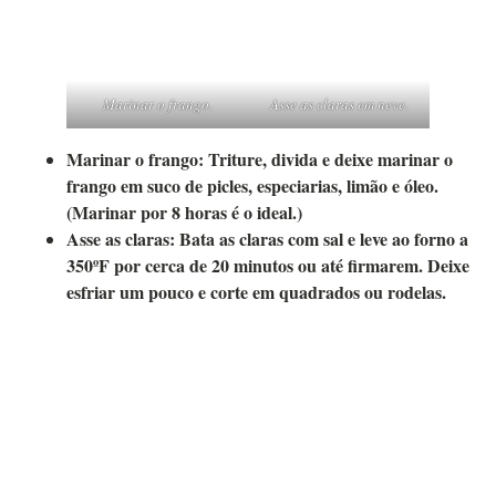
Marinar o frango.
Asse as claras em neve.
Marinar o frango:
Triture, divida e deixe marinar o
frango em suco de picles, especiarias, limão e óleo.
(Marinar por 8 horas é o ideal.)
Asse as claras:
Bata as claras com sal e leve ao forno a
350ºF por cerca de 20 minutos ou até firmarem. Deixe
esfriar um pouco e corte em quadrados ou rodelas.