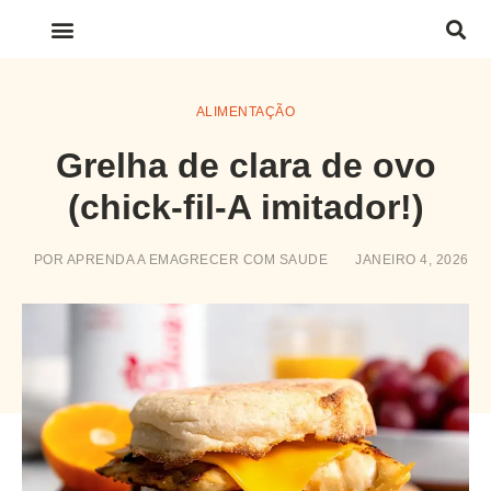
LINKS IMPORTANTES
ALIMENTAÇÃO
Grelha de clara de ovo
(chick-fil-A imitador!)
POR
APRENDA A EMAGRECER COM SAUDE
JANEIRO 4, 2026