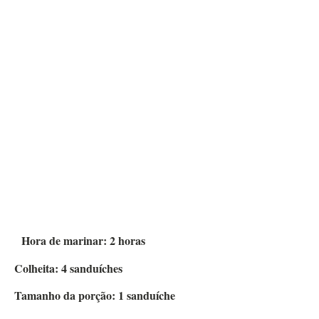
Hora de marinar:
2
horas
Colheita:
4
sanduíches
Tamanho da porção:
1
sanduíche