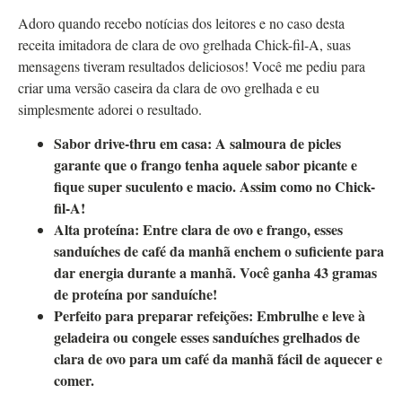
Adoro quando recebo notícias dos leitores e no caso desta
receita imitadora de clara de ovo grelhada Chick-fil-A, suas
mensagens tiveram resultados deliciosos! Você me pediu para
criar uma versão caseira da clara de ovo grelhada e eu
simplesmente adorei o resultado.
Sabor drive-thru em casa:
A salmoura de picles
garante que o frango tenha aquele sabor picante e
fique super suculento e macio. Assim como no Chick-
fil-A!
Alta proteína:
Entre clara de ovo e frango, esses
sanduíches de café da manhã enchem o suficiente para
dar energia durante a manhã. Você ganha 43 gramas
de proteína por sanduíche!
Perfeito para preparar refeições:
Embrulhe e leve à
geladeira ou congele esses sanduíches grelhados de
clara de ovo para um café da manhã fácil de aquecer e
comer.