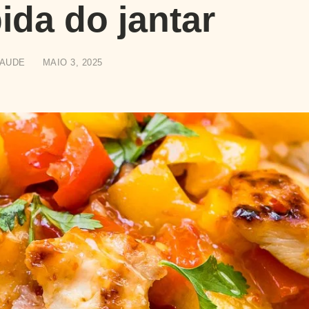
pida do jantar
SAUDE
MAIO 3, 2025