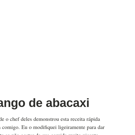
rango de abacaxi
de o chef deles demonstrou esta receita rápida
m comigo. Eu o modifiquei ligeiramente para dar