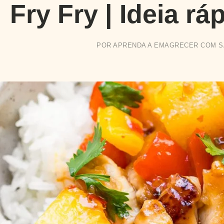
Fry Fry | Ideia rá
POR
APRENDA A EMAGRECER COM 