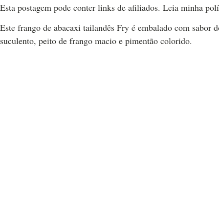
Esta postagem pode conter links de afiliados. Leia minha polí
Este frango de abacaxi tailandês Fry é embalado com sabor do
suculento, peito de frango macio e pimentão colorido.