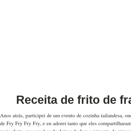
Receita de frito de f
Anos atrás, participei de um evento de cozinha tailandesa, on
de Fry Fry Fry Fry, e eu adorei tanto que eles compartilhara