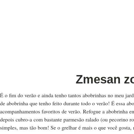
Zmesan zo
É o fim do verão e ainda tenho tantos abobrinhas no meu jardi
de abobrinha que tenho feito durante todo o verão! É essa a
acompanhamentos favoritos de verão. Refogue a abobrinha em 
depois cubro-a com bastante parmesão ralado (ou pecorino r
simples, mas tão bom! Se o grelhar é mais o que você gosta, 