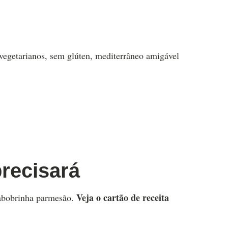
vegetarianos, sem glúten, mediterrâneo amigável
precisará
Veja o cartão de receita
 abobrinha parmesão.