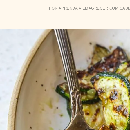
POR
APRENDA A EMAGRECER COM SAU