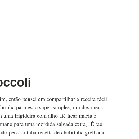
ccoli
m, então pensei em compartilhar a receita fácil
bobrinha parmesão super simples, um dos meus
uma frigideira com alho até ficar macia e
omano para uma mordida salgada extra). É tão
não perca minha receita de abobrinha grelhada.