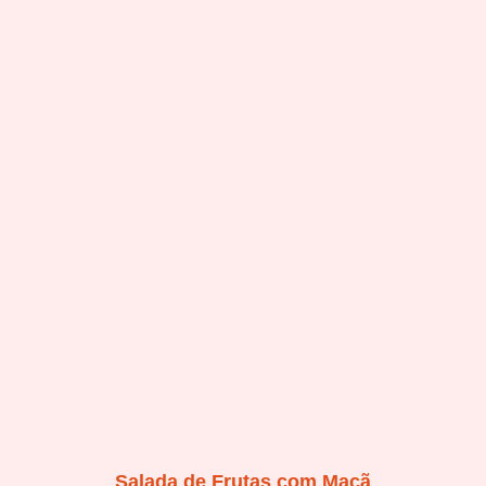
Salada de Frutas com Maçã