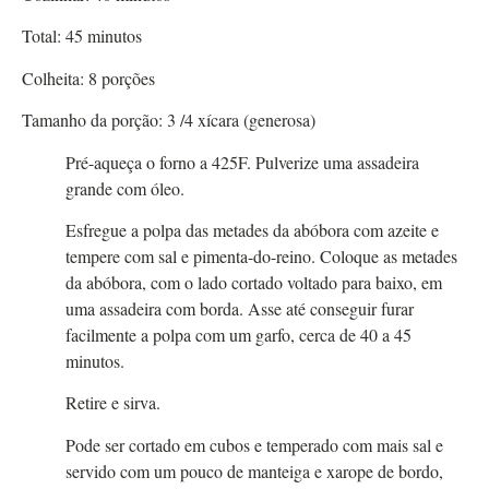
Total:
45
minutos
Colheita:
8
porções
Tamanho da porção:
3
/4 xícara (generosa)
Pré-aqueça o forno a 425F. Pulverize uma assadeira
grande com óleo.
Esfregue a polpa das metades da abóbora com azeite e
tempere com sal e pimenta-do-reino. Coloque as metades
da abóbora, com o lado cortado voltado para baixo, em
uma assadeira com borda. Asse até conseguir furar
facilmente a polpa com um garfo, cerca de 40 a 45
minutos.
Retire e sirva.
Pode ser cortado em cubos e temperado com mais sal e
servido com um pouco de manteiga e xarope de bordo,