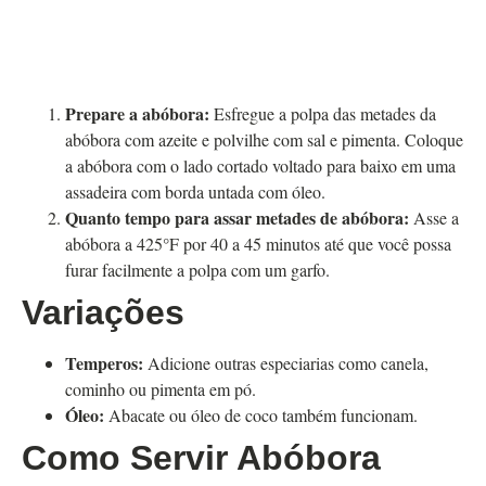
Prepare a abóbora:
Esfregue a polpa das metades da
abóbora com azeite e polvilhe com sal e pimenta. Coloque
a abóbora com o lado cortado voltado para baixo em uma
assadeira com borda untada com óleo.
Quanto tempo para assar metades de abóbora:
Asse a
abóbora a 425°F por 40 a 45 minutos até que você possa
furar facilmente a polpa com um garfo.
Variações
Temperos:
Adicione outras especiarias como canela,
cominho ou pimenta em pó.
Óleo:
Abacate ou óleo de coco também funcionam.
Como Servir Abóbora