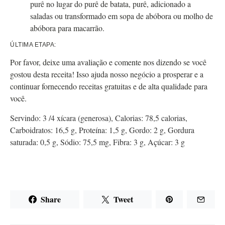
purê no lugar do purê de batata, purê, adicionado a
saladas ou transformado em sopa de abóbora ou molho de
abóbora para macarrão.
ÚLTIMA ETAPA:
Por favor, deixe uma avaliação e comente nos dizendo se você
gostou desta receita! Isso ajuda nosso negócio a prosperar e a
continuar fornecendo receitas gratuitas e de alta qualidade para
você.
Servindo:
3
/4 xícara (generosa)
,
Calorias:
78,5
calorias
,
Carboidratos:
16,5
g
,
Proteína:
1,5
g
,
Gordo:
2
g
,
Gordura
saturada:
0,5
g
,
Sódio:
75,5
mg
,
Fibra:
3
g
,
Açúcar:
3
g
Share
Tweet