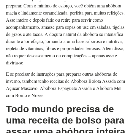
preparar. Com o mínimo de esforço, você obtém uma abóbora
macia e lindamente caramelizada, perfeita para muitas refeições.
Asse inteiro e depois fatie ou retire para servir como
acompanhamento, amasse para sopas ou use em saladas, tigelas
de grãos e até tacos. A doçura natural da abóbora se intensifica
durante a torrefação, tornando-a uma base saborosa e nutritiva,
repleta de vitaminas, fibras e propriedades terrosas. Além disso,
não requer descascamento ou complicações – apenas asse e
divirta-se!
E se precisar de instruções para preparar outras abóboras de
inverno, também tenho receitas de Abóbora Bolota Assada com
Açúcar Mascavo, Abóbora Espaguete Assada e Abóbora Mel
com Bordo e Nozes.
Todo mundo precisa de
uma receita de bolso para
assar uma abóbora inteira