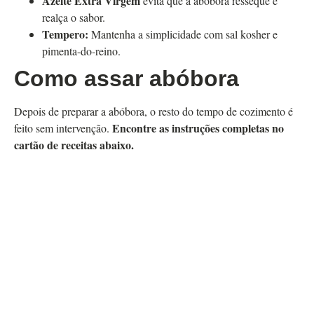
Azeite Extra Virgem
evita que a abóbora resseque e
realça o sabor.
Tempero:
Mantenha a simplicidade com sal kosher e
pimenta-do-reino.
Como assar abóbora
Depois de preparar a abóbora, o resto do tempo de cozimento é
Encontre as instruções completas no
feito sem intervenção.
cartão de receitas abaixo.