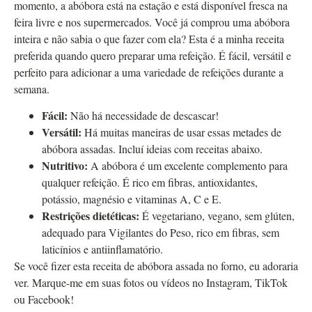
momento, a abóbora está na estação e está disponível fresca na
feira livre e nos supermercados. Você já comprou uma abóbora
inteira e não sabia o que fazer com ela? Esta é a minha receita
preferida quando quero preparar uma refeição. É fácil, versátil e
perfeito para adicionar a uma variedade de refeições durante a
semana.
Fácil:
Não há necessidade de descascar!
Versátil:
Há muitas maneiras de usar essas metades de
abóbora assadas. Incluí ideias com receitas abaixo.
Nutritivo:
A abóbora é um excelente complemento para
qualquer refeição. É rico em fibras, antioxidantes,
potássio, magnésio e vitaminas A, C e E.
Restrições dietéticas:
É vegetariano, vegano, sem glúten,
adequado para Vigilantes do Peso, rico em fibras, sem
laticínios e antiinflamatório.
Se você fizer esta receita de abóbora assada no forno, eu adoraria
ver. Marque-me em suas fotos ou vídeos no Instagram, TikTok
ou Facebook!