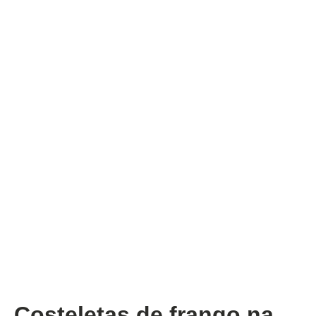
Costeletas de frango na