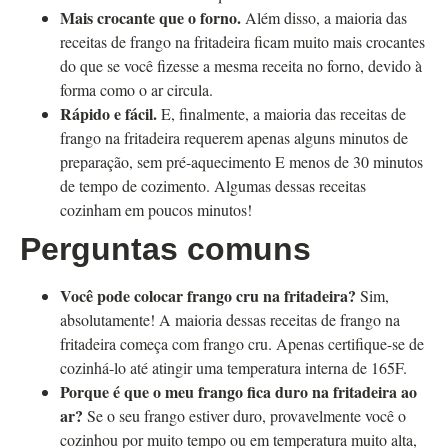
Mais crocante que o forno.
Além disso, a maioria das
receitas de frango na fritadeira ficam muito mais crocantes
do que se você fizesse a mesma receita no forno, devido à
forma como o ar circula.
Rápido e fácil.
E, finalmente, a maioria das receitas de
frango na fritadeira requerem apenas alguns minutos de
preparação, sem pré-aquecimento E menos de 30 minutos
de tempo de cozimento. Algumas dessas receitas
cozinham em poucos minutos!
Perguntas comuns
Você pode colocar frango cru na fritadeira?
Sim,
absolutamente! A maioria dessas receitas de frango na
fritadeira começa com frango cru. Apenas certifique-se de
cozinhá-lo até atingir uma temperatura interna de 165F.
Porque é que o meu frango fica duro na fritadeira ao
ar?
Se o seu frango estiver duro, provavelmente você o
cozinhou por muito tempo ou em temperatura muito alta,