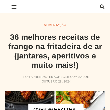
LINKS IMPORTANTES
ALIMENTAÇÃO
36 melhores receitas de
frango na fritadeira de ar
(jantares, aperitivos e
muito mais!)
POR
APRENDA A EMAGRECER COM SAUDE
OUTUBRO 28, 2024