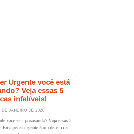
r Urgente você está
ando? Veja essas 5
cas infalíveis!
3 DE JANEIRO DE 2020
te você está precisando? Veja essas 5
is! Emagrecer urgente é um desejo de