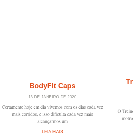
Tr
BodyFit Caps
13 DE JANEIRO DE 2020
Certamente hoje em dia vivemos com os dias cada vez
O Trein
mais corridos, e isso dificulta cada vez mais
motiv
alcançarmos um
LEIA MAIS